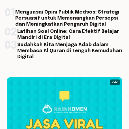
01
Menguasai Opini Publik Medsos: Strategi
Persuasif untuk Memenangkan Persepsi
dan Meningkatkan Pengaruh Digital
02
Latihan Soal Online: Cara Efektif Belajar
Mandiri di Era Digital
03
Sudahkah Kita Menjaga Adab dalam
Membaca Al Quran di Tengah Kemudahan
Digital
AD