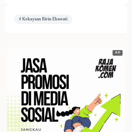
# Kekayaan Ririn Ekawati
AD