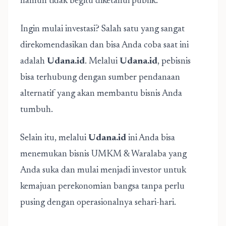
namun tidak begitu diketahui publik.
Ingin mulai investasi? Salah satu yang sangat
direkomendasikan dan bisa Anda coba saat ini
adalah
Udana.id
. Melalui
Udana.id
, pebisnis
bisa terhubung dengan sumber pendanaan
alternatif yang akan membantu bisnis Anda
tumbuh.
Selain itu, melalui
Udana.id
ini Anda bisa
menemukan bisnis UMKM & Waralaba yang
Anda suka dan mulai menjadi investor untuk
kemajuan perekonomian bangsa tanpa perlu
pusing dengan operasionalnya sehari-hari.