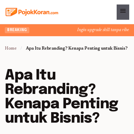
menu
Ingin upgrade skill tanpa ribet? 
BREAKING
Home
/
Apa Itu Rebranding? Kenapa Penting untuk Bisnis?
Apa Itu
Rebranding?
Kenapa Penting
untuk Bisnis?