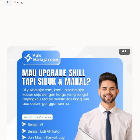
Elang
El
AD