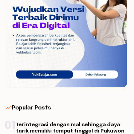
trending_up
Popular Posts
01
Terintegrasi dengan mal sehingga daya
tarik memiliki tempat tinggal di Pakuwon