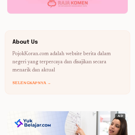
About Us
PojokKoran.com adalah website berita dalam
negeri yang terpercaya dan disajikan secara
menarik dan aktual
SELENGKAPNYA →
AD