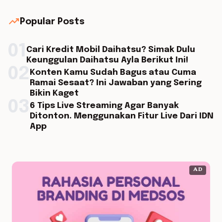
trending_up
Popular Posts
01
Cari Kredit Mobil Daihatsu? Simak Dulu
Keunggulan Daihatsu Ayla Berikut Ini!
02
Konten Kamu Sudah Bagus atau Cuma
Ramai Sesaat? Ini Jawaban yang Sering
Bikin Kaget
03
6 Tips Live Streaming Agar Banyak
Ditonton. Menggunakan Fitur Live Dari IDN
App
AD