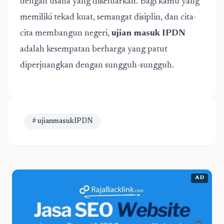
dengan usaha yang dikeluarkan. Bagi kamu yang
memiliki tekad kuat, semangat disiplin, dan cita-
cita membangun negeri,
ujian masuk IPDN
adalah kesempatan berharga yang patut
diperjuangkan dengan sungguh-sungguh.
# ujianmasukIPDN
AD