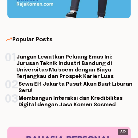
trending_up
Popular Posts
01
Jangan Lewatkan Peluang Emas Ini:
Jurusan Teknik Industri Bandung di
Universitas Ma’soem dengan Biaya
Terjangkau dan Prospek Karier Luas
02
Sewa Elf Jakarta Pusat Akan Buat Liburan
Seru!
03
Membangun Interaksi dan Kredibilitas
Digital dengan Jasa Komen Sosmed
AD