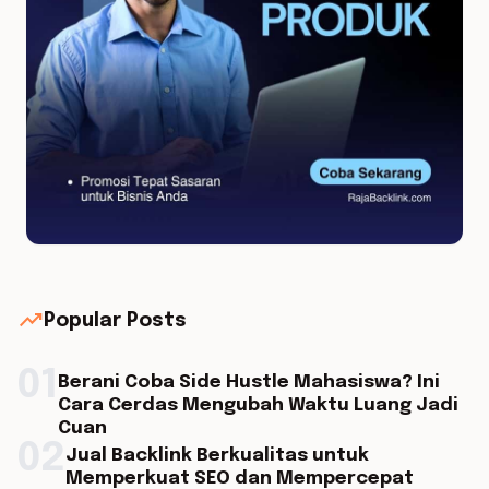
trending_up
Popular Posts
01
Berani Coba Side Hustle Mahasiswa? Ini
Cara Cerdas Mengubah Waktu Luang Jadi
Cuan
02
Jual Backlink Berkualitas untuk
Memperkuat SEO dan Mempercepat