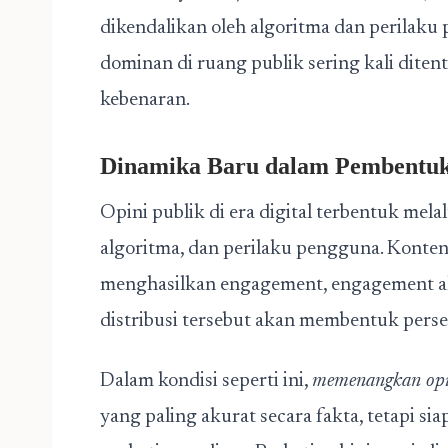
dikendalikan oleh algoritma dan perilaku
dominan di ruang publik sering kali ditent
kebenaran.
Dinamika Baru dalam Pembentuk
Opini publik di era digital terbentuk mela
algoritma, dan perilaku pengguna. Kont
menghasilkan engagement, engagement ak
distribusi tersebut akan membentuk perseps
Dalam kondisi seperti ini,
memenangkan opi
yang paling akurat secara fakta, tetapi si