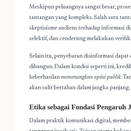
Meskipun peluangnya sangat besar, pros
tantangan yang kompleks. Salah satu tan
skeptisisme audiens terhadap informasi digi
selektif, dan cenderung melakukan verifi
Selain itu, penyebaran disinformasi dapa
dibangun. Dalam kondisi seperti ini, kredi
keberhasilan
memenangkan opini publik
. T
akan sulit bertahan dalam jangka panjang.
Etika sebagai Fondasi Pengaruh 
Dalam praktik komunikasi digital, membe