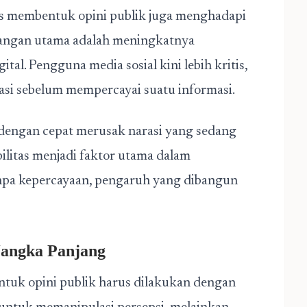
es membentuk opini publik juga menghadapi
tangan utama adalah meningkatnya
tal. Pengguna media sosial kini lebih kritis,
kasi sebelum mempercayai suatu informasi.
t dengan cepat merusak narasi yang sedang
bilitas menjadi faktor utama dalam
anpa kepercayaan, pengaruh yang dibangun
Jangka Panjang
ntuk opini publik harus dilakukan dengan