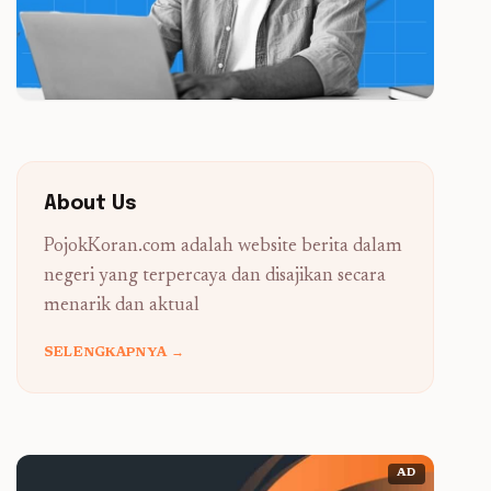
About Us
PojokKoran.com adalah website berita dalam
negeri yang terpercaya dan disajikan secara
menarik dan aktual
SELENGKAPNYA →
AD