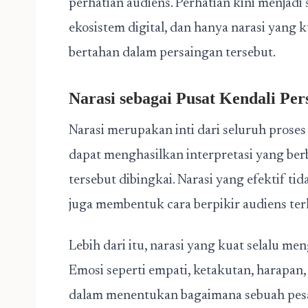
perhatian audiens. Perhatian kini menjad
ekosistem digital, dan hanya narasi yang 
bertahan dalam persaingan tersebut.
Narasi sebagai Pusat Kendali Per
Narasi merupakan inti dari seluruh prose
dapat menghasilkan interpretasi yang be
tersebut dibingkai. Narasi yang efektif t
juga membentuk cara berpikir audiens ter
Lebih dari itu, narasi yang kuat selalu m
Emosi seperti empati, ketakutan, harapan
dalam menentukan bagaimana sebuah pesan