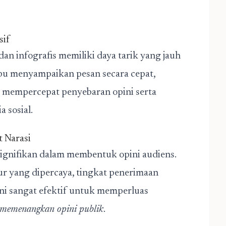
sif
 dan infografis memiliki daya tarik yang jauh
mpu menyampaikan pesan secara cepat,
 mempercepat penyebaran opini serta
 sosial.
t Narasi
 signifikan dalam membentuk opini audiens.
ur yang dipercaya, tingkat penerimaan
 ini sangat efektif untuk memperluas
memenangkan opini publik
.