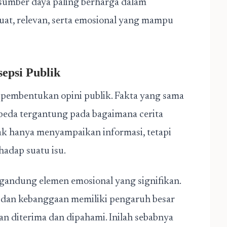
i sumber daya paling berharga dalam
kuat, relevan, serta emosional yang mampu
sepsi Publik
s pembentukan opini publik. Fakta yang sama
rbeda tergantung pada bagaimana cerita
idak hanya menyampaikan informasi, tetapi
hadap suatu isu.
engandung elemen emosional yang signifikan.
, dan kebanggaan memiliki pengaruh besar
 diterima dan dipahami. Inilah sebabnya