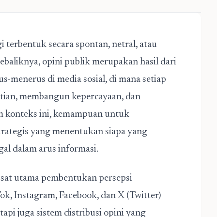
agi terbentuk secara spontan, netral, atau
baliknya, opini publik merupakan hasil dari
us-menerus di media sosial, di mana setiap
tian, membangun kepercayaan, dan
m konteks ini, kemampuan untuk
trategis yang menentukan siapa yang
al dalam arus informasi.
usat utama pembentukan persepsi
ok, Instagram, Facebook, dan X (Twitter)
api juga sistem distribusi opini yang