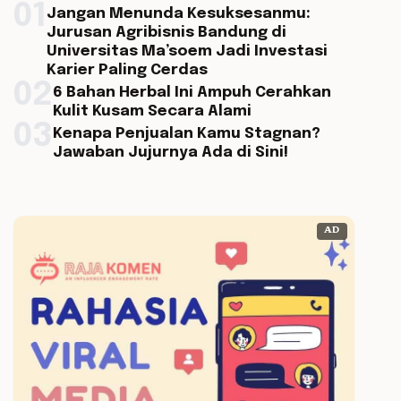
01
Jangan Menunda Kesuksesanmu:
Jurusan Agribisnis Bandung di
Universitas Ma’soem Jadi Investasi
Karier Paling Cerdas
02
6 Bahan Herbal Ini Ampuh Cerahkan
Kulit Kusam Secara Alami
03
Kenapa Penjualan Kamu Stagnan?
Jawaban Jujurnya Ada di Sini!
AD