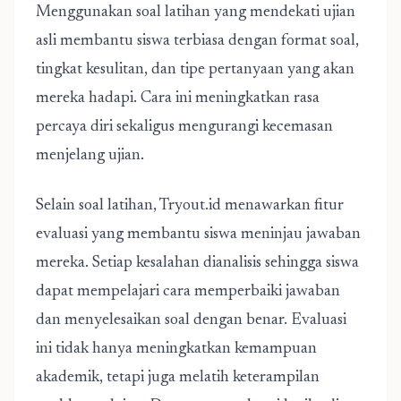
Menggunakan soal latihan yang mendekati ujian
asli membantu siswa terbiasa dengan format soal,
tingkat kesulitan, dan tipe pertanyaan yang akan
mereka hadapi. Cara ini meningkatkan rasa
percaya diri sekaligus mengurangi kecemasan
menjelang ujian.
Selain soal latihan, Tryout.id menawarkan fitur
evaluasi yang membantu siswa meninjau jawaban
mereka. Setiap kesalahan dianalisis sehingga siswa
dapat mempelajari cara memperbaiki jawaban
dan menyelesaikan soal dengan benar. Evaluasi
ini tidak hanya meningkatkan kemampuan
akademik, tetapi juga melatih keterampilan