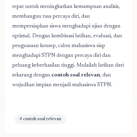
tepat untuk meningkatkan kemampuan analisis,
membangun rasa percaya diri, dan
mempersiapkan siswa menghadapi ujian dengan
optimal. Dengan kombinasi latihan, evaluasi, dan
penguasaan konsep, calon mahasiswa siap
menghadapi STPN dengan percaya diri dan
peluang keberhasilan tinggi. Mulailah latihan dari
sekarang dengan
contoh soal relevan
, dan
wujudkan impian menjadi mahasiswa STPN.
# contoh soal relevan