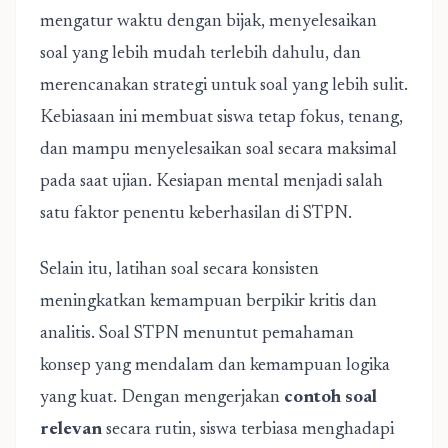
mengatur waktu dengan bijak, menyelesaikan
soal yang lebih mudah terlebih dahulu, dan
merencanakan strategi untuk soal yang lebih sulit.
Kebiasaan ini membuat siswa tetap fokus, tenang,
dan mampu menyelesaikan soal secara maksimal
pada saat ujian. Kesiapan mental menjadi salah
satu faktor penentu keberhasilan di STPN.
Selain itu, latihan soal secara konsisten
meningkatkan kemampuan berpikir kritis dan
analitis. Soal STPN menuntut pemahaman
konsep yang mendalam dan kemampuan logika
yang kuat. Dengan mengerjakan
contoh soal
relevan
secara rutin, siswa terbiasa menghadapi