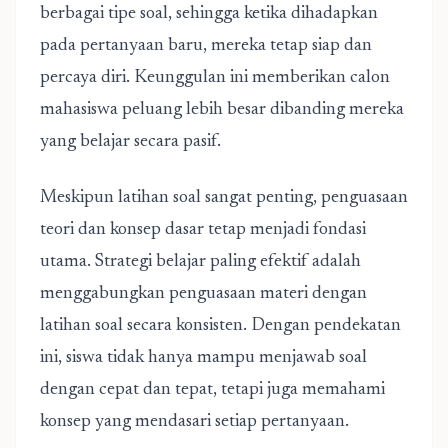
berbagai tipe soal, sehingga ketika dihadapkan
pada pertanyaan baru, mereka tetap siap dan
percaya diri. Keunggulan ini memberikan calon
mahasiswa peluang lebih besar dibanding mereka
yang belajar secara pasif.
Meskipun latihan soal sangat penting, penguasaan
teori dan konsep dasar tetap menjadi fondasi
utama. Strategi belajar paling efektif adalah
menggabungkan penguasaan materi dengan
latihan soal secara konsisten. Dengan pendekatan
ini, siswa tidak hanya mampu menjawab soal
dengan cepat dan tepat, tetapi juga memahami
konsep yang mendasari setiap pertanyaan.