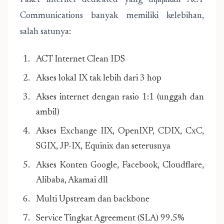
Paket internet dedicated yang dijajakan ACT
Communications banyak memiliki kelebihan,
salah satunya:
ACT Internet Clean IDS
Akses lokal IX tak lebih dari 3 hop
Akses internet dengan rasio 1:1 (unggah dan
ambil)
Akses Exchange IIX, OpenIXP, CDIX, CxC,
SGIX, JP-IX, Equinix dan seterusnya
Akses Konten Google, Facebook, Cloudflare,
Alibaba, Akamai dll
Multi Upstream dan backbone
Service Tingkat Agreement (SLA) 99.5%