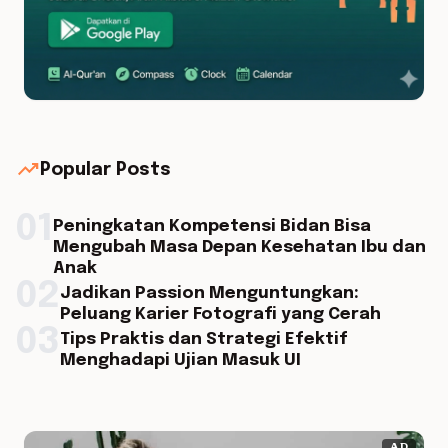
trending_up
Popular Posts
01
Peningkatan Kompetensi Bidan Bisa
Mengubah Masa Depan Kesehatan Ibu dan
Anak
02
Jadikan Passion Menguntungkan:
Peluang Karier Fotografi yang Cerah
03
Tips Praktis dan Strategi Efektif
Menghadapi Ujian Masuk UI