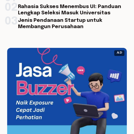
02
Rahasia Sukses Menembus UI: Panduan
Lengkap Seleksi Masuk Universitas
03
Jenis Pendanaan Startup untuk
Membangun Perusahaan
AD