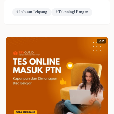
# Lulusan Tekpang
# Teknologi Pangan
AD