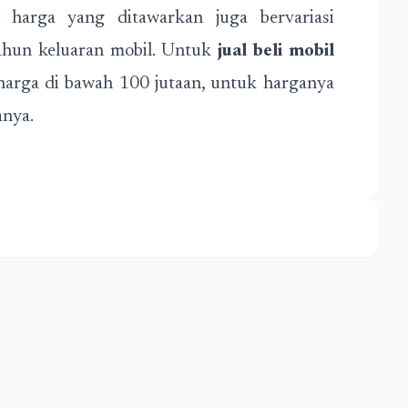
 harga yang ditawarkan juga bervariasi
tahun keluaran mobil. Untuk
jual beli mobil
arga di bawah 100 jutaan, untuk harganya
anya.