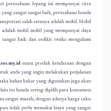
ari perusahaan Jepang ini mempunyai citra
k yang sangat sangat baik, perusahaan honda
nsportasi salah satunya adalah mobil. Mobil
a adalah mobil mobil yang mempunyai daya
g sangat baik dan sedikit resiko mengalami
kses.my.id
suatu produk kendaraan dengan
untuk anda yang ingin melakukan perjalanan
 maka bahan bakar yang digunakan juga akan
elain itu honda sering dipilih para konsumen
an sangat murah, dengan adanya harga suku
un tidak perlu memakai biaya yang sangat