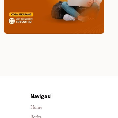
Navigasi
Home
Berita