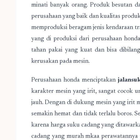
minati banyak orang. Produk besutan d
perusahaan yang baik dan kualitas produ
memproduksi beragam jenis kendaraan tra
yang di produksi dari perusahaan hond
tahan pakai yang kuat dan bisa dibilan
kerusakan pada mesin.
Perusahaan honda menciptakan
jalansu
karakter mesin yang irit, sangat cocok 
jauh. Dengan di dukung mesin yang irit
semakin hemat dan tidak terlalu boros. S
karena harga suku cadang yang ditawark
cadang yang murah mkaa perawatannya p