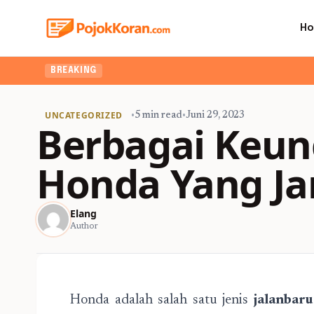
H
BREAKING
UNCATEGORIZED
•
5 min read
•
Juni 29, 2023
Berbagai Keun
Honda Yang Ja
Elang
Author
Honda adalah salah satu jenis
jalanbaru