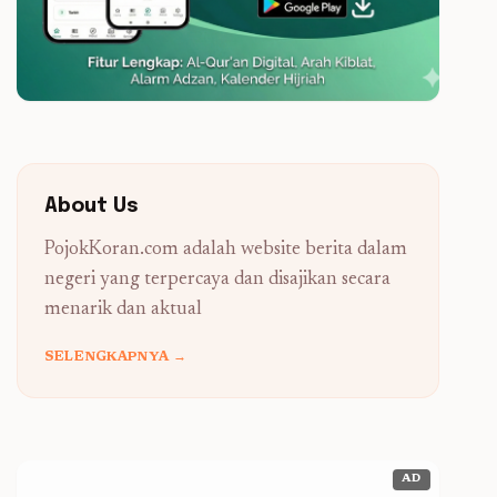
About Us
PojokKoran.com adalah website berita dalam
negeri yang terpercaya dan disajikan secara
menarik dan aktual
SELENGKAPNYA →
AD