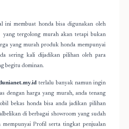
l ini membuat honda bisa digunakan oleh
 yang tergolong murah akan tetapi bukan
arga yang murah produk honda mempunyai
a sering kali dijadikan pilihan oleh para
g begitu dominan.
dunianet.my.id
terlalu banyak namun ingin
tas dengan harga yang murah, anda tenang
obil bekas honda bisa anda jadikan pilihan
ualbelikan di berbagai showroom yang sudah
mempunyai Profil serta tingkat penjualan