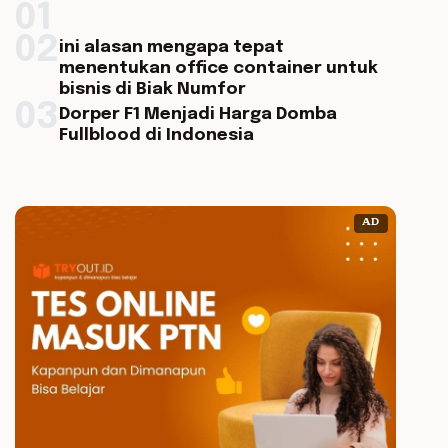
01
02
ini alasan mengapa tepat
menentukan office container untuk
bisnis di Biak Numfor
03
Dorper F1 Menjadi Harga Domba
Fullblood di Indonesia
AD