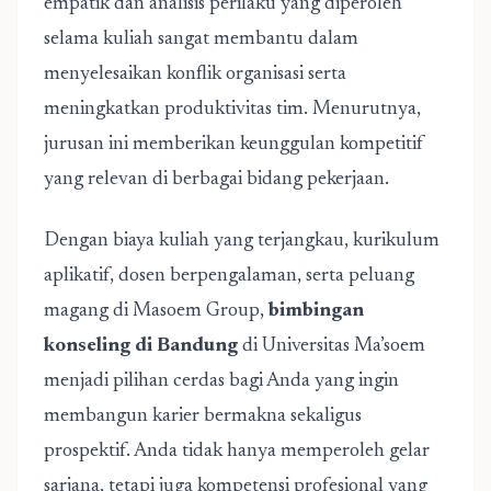
empatik dan analisis perilaku yang diperoleh
selama kuliah sangat membantu dalam
menyelesaikan konflik organisasi serta
meningkatkan produktivitas tim. Menurutnya,
jurusan ini memberikan keunggulan kompetitif
yang relevan di berbagai bidang pekerjaan.
Dengan biaya kuliah yang terjangkau, kurikulum
aplikatif, dosen berpengalaman, serta peluang
magang di Masoem Group,
bimbingan
konseling di Bandung
di Universitas Ma’soem
menjadi pilihan cerdas bagi Anda yang ingin
membangun karier bermakna sekaligus
prospektif. Anda tidak hanya memperoleh gelar
sarjana, tetapi juga kompetensi profesional yang