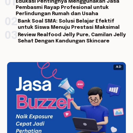
01
Edukasi Pentingnya Menggunakan Jasa
Pembasmi Rayap Profesional untuk
Perlindungan Rumah dan Usaha
02
Bank Soal SMA: Solusi Belajar Efektif
untuk Siswa Menuju Prestasi Maksimal
03
Review Realfood Jelly Pure, Camilan Jelly
Sehat Dengan Kandungan Skincare
AD