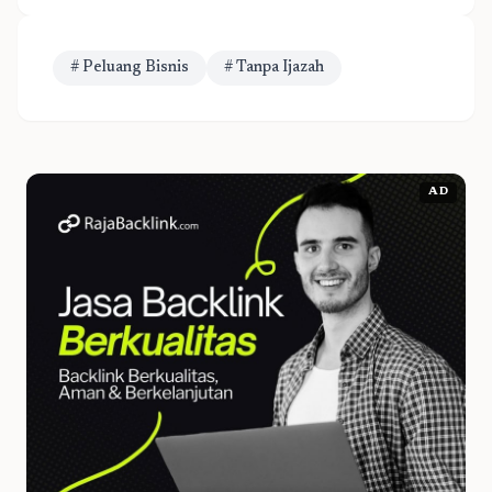
# Peluang Bisnis
# Tanpa Ijazah
AD