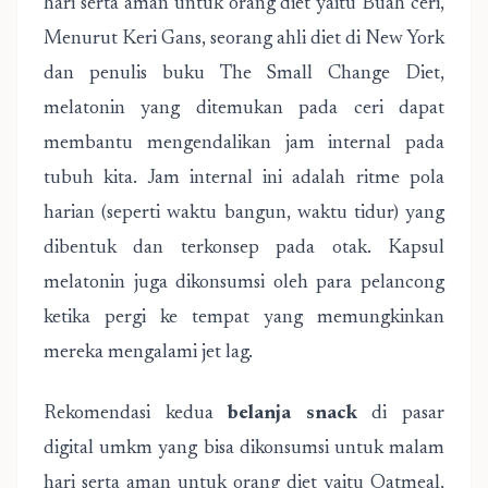
hari serta aman untuk orang diet yaitu Buah ceri,
Menurut Keri Gans, seorang ahli diet di New York
dan penulis buku The Small Change Diet,
melatonin yang ditemukan pada ceri dapat
membantu mengendalikan jam internal pada
tubuh kita. Jam internal ini adalah ritme pola
harian (seperti waktu bangun, waktu tidur) yang
dibentuk dan terkonsep pada otak. Kapsul
melatonin juga dikonsumsi oleh para pelancong
ketika pergi ke tempat yang memungkinkan
mereka mengalami jet lag.
Rekomendasi kedua
belanja snack
di pasar
digital umkm yang bisa dikonsumsi untuk malam
hari serta aman untuk orang diet yaitu Oatmeal,