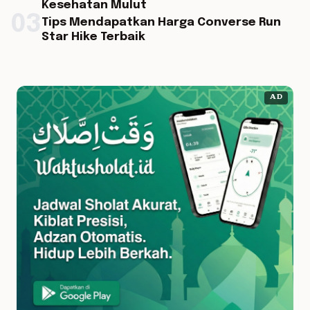
Kesehatan Mulut
03
Tips Mendapatkan Harga Converse Run
Star Hike Terbaik
AD