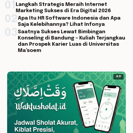
01
Langkah Strategis Meraih Internet
Marketing Sukses di Era Digital 2026
02
Apa Itu HR Software Indonesia dan Apa
Saja Kelebihannya? Lihat Infonya
03
Saatnya Sukses Lewat Bimbingan
Konseling di Bandung – Kuliah Terjangkau
dan Prospek Karier Luas di Universitas
Ma’soem
AD