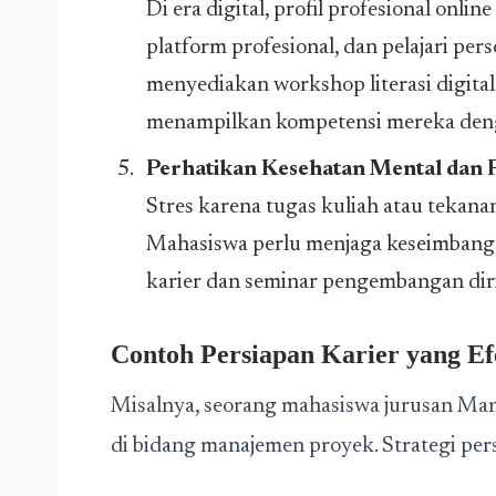
Di era digital, profil profesional onlin
platform profesional, dan pelajari per
menyediakan workshop literasi digi
menampilkan kompetensi mereka deng
Perhatikan Kesehatan Mental dan F
Stres karena tugas kuliah atau tekana
Mahasiswa perlu menjaga keseimbangan
karier dan seminar pengembangan diri 
Contoh
Persiapan Karier
yang Ef
Misalnya, seorang mahasiswa jurusan Mana
di bidang manajemen proyek. Strategi pers