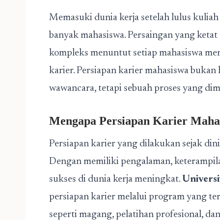
Memasuki dunia kerja setelah lulus kuli
banyak mahasiswa. Persaingan yang ketat
kompleks menuntut setiap mahasiswa me
karier. Persiapan karier mahasiswa buka
wawancara, tetapi sebuah proses yang dimu
Mengapa Persiapan
Karier Maha
Persiapan karier yang dilakukan sejak di
Dengan memiliki pengalaman, keterampilan
sukses di dunia kerja meningkat.
Universi
persiapan karier melalui program yang te
seperti magang, pelatihan profesional, dan