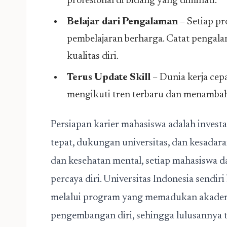
profesional di bidang yang diminati.
Belajar dari Pengalaman
– Setiap pr
pembelajaran berharga. Catat pengal
kualitas diri.
Terus Update Skill
– Dunia kerja cep
mengikuti tren terbaru dan menambah
Persiapan karier mahasiswa adalah investa
tepat, dukungan universitas, dan kesadaran 
dan kesehatan mental, setiap mahasiswa d
percaya diri. Universitas Indonesia sen
melalui program yang memadukan akademi
pengembangan diri, sehingga lulusannya t