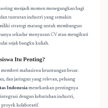
ah sering menjadi momen menegangkan bagi
 dan tuntutan industri yang semakin
miliki strategi matang untuk membangun
n hanya sekadar menyusun CV atau mengikuti
lai sejak bangku kuliah.
siswa
Itu Penting?
ni memberi mahasiswa keuntungan besar.
, dan jaringan yang relevan, peluang
tas Indonesia
menekankan pentingnya
rintegrasi dengan kebutuhan industri,
 proyek kolaboratif.