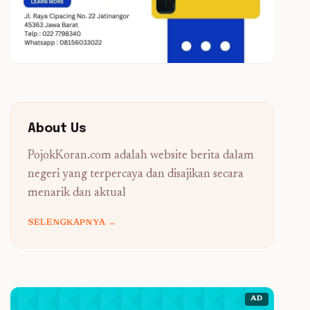
About Us
PojokKoran.com adalah website berita dalam
negeri yang terpercaya dan disajikan secara
menarik dan aktual
SELENGKAPNYA →
AD