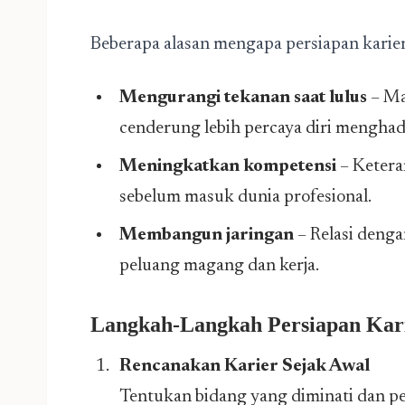
Beberapa alasan mengapa persiapan karier
Mengurangi tekanan saat lulus
– Ma
cenderung lebih percaya diri menghad
Meningkatkan kompetensi
– Keteram
sebelum masuk dunia profesional.
Membangun jaringan
– Relasi deng
peluang magang dan kerja.
Langkah-Langkah Persiapan Kar
Rencanakan Karier Sejak Awal
Tentukan bidang yang diminati dan pel