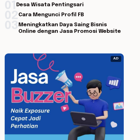
01
Desa Wisata Pentingsari
02
Cara Mengunci Profil FB
03
Meningkatkan Daya Saing Bisnis
Online dengan Jasa Promosi Website
AD