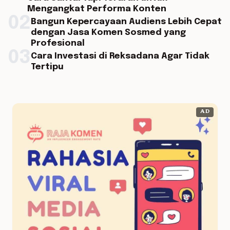
Mengangkat Performa Konten
02
Bangun Kepercayaan Audiens Lebih Cepat
dengan Jasa Komen Sosmed yang
Profesional
03
Cara Investasi di Reksadana Agar Tidak
Tertipu
AD