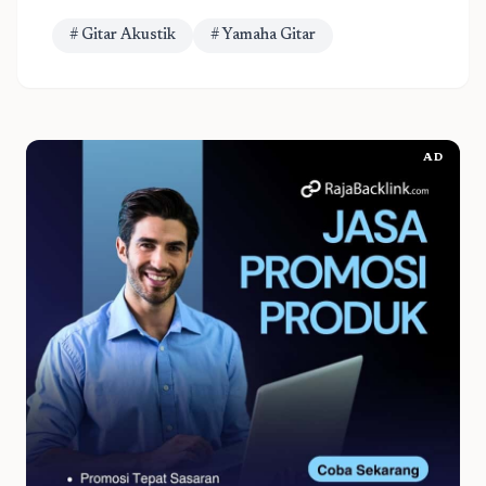
# Gitar Akustik
# Yamaha Gitar
AD