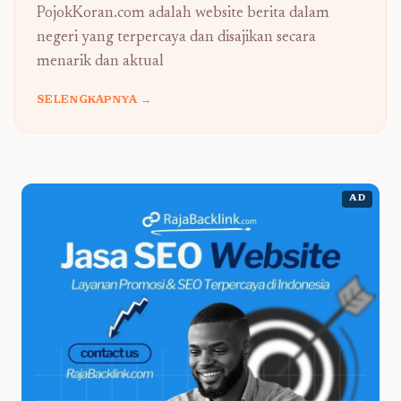
PojokKoran.com adalah website berita dalam
negeri yang terpercaya dan disajikan secara
menarik dan aktual
SELENGKAPNYA →
AD