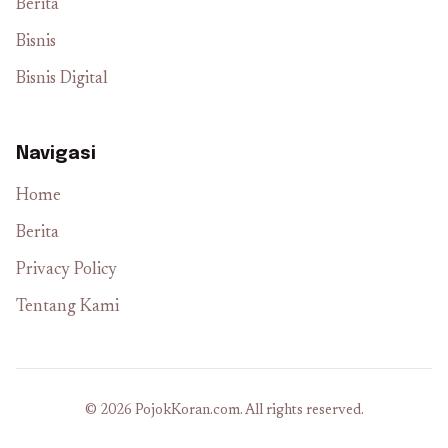
Berita
Bisnis
Bisnis Digital
Navigasi
Home
Berita
Privacy Policy
Tentang Kami
© 2026 PojokKoran.com. All rights reserved.