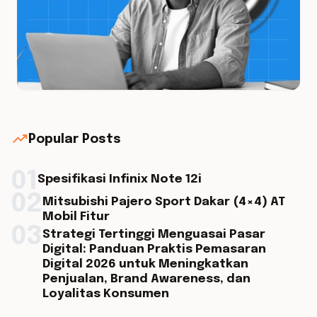
trending_up
Popular Posts
01
Spesifikasi Infinix Note 12i
02
Mitsubishi Pajero Sport Dakar (4×4) AT
Mobil Fitur
03
Strategi Tertinggi Menguasai Pasar
Digital: Panduan Praktis Pemasaran
Digital 2026 untuk Meningkatkan
Penjualan, Brand Awareness, dan
Loyalitas Konsumen