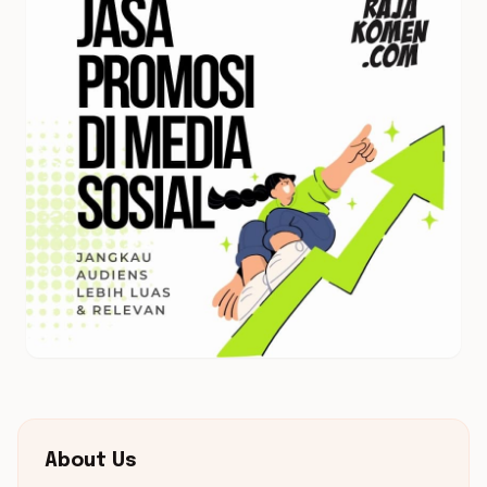
About Us