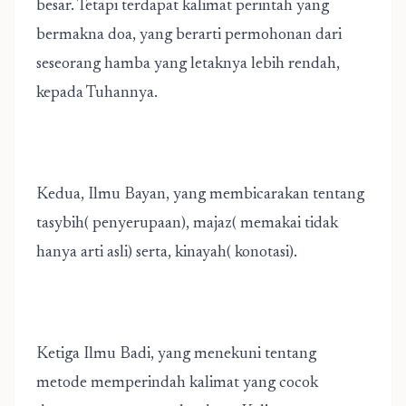
besar. Tetapi terdapat kalimat perintah yang
bermakna doa, yang berarti permohonan dari
seseorang hamba yang letaknya lebih rendah,
kepada Tuhannya.
Kedua, Ilmu Bayan, yang membicarakan tentang
tasybih( penyerupaan), majaz( memakai tidak
hanya arti asli) serta, kinayah( konotasi).
Ketiga Ilmu Badi, yang menekuni tentang
metode memperindah kalimat yang cocok