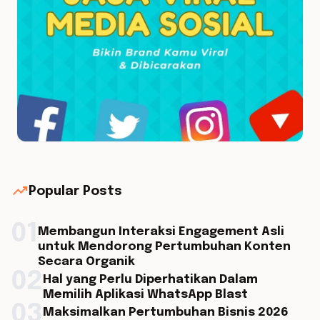
trending_up
Popular Posts
01
Membangun Interaksi Engagement Asli
untuk Mendorong Pertumbuhan Konten
Secara Organik
02
Hal yang Perlu Diperhatikan Dalam
Memilih Aplikasi WhatsApp Blast
03
Maksimalkan Pertumbuhan Bisnis 2026