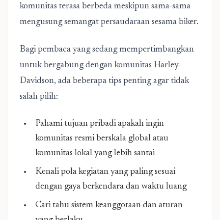
komunitas terasa berbeda meskipun sama-sama
mengusung semangat persaudaraan sesama biker.
Bagi pembaca yang sedang mempertimbangkan
untuk bergabung dengan komunitas Harley-
Davidson, ada beberapa tips penting agar tidak
salah pilih:
Pahami tujuan pribadi apakah ingin
komunitas resmi berskala global atau
komunitas lokal yang lebih santai
Kenali pola kegiatan yang paling sesuai
dengan gaya berkendara dan waktu luang
Cari tahu sistem keanggotaan dan aturan