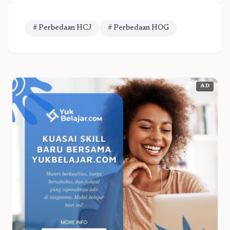
# Perbedaan HCJ
# Perbedaan HOG
AD