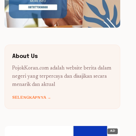
About Us
PojokKoran.com adalah website berita dalam
negeri yang terpercaya dan disajikan secara
menarik dan aktual
SELENGKAPNYA →
AD