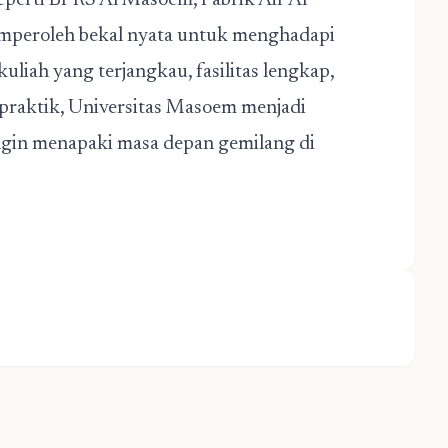
erti BPRS Al Masoem, Pabrik Air Al
peroleh bekal nyata untuk menghadapi
uliah yang terjangkau, fasilitas lengkap,
 praktik, Universitas Masoem menjadi
ingin menapaki masa depan gemilang di