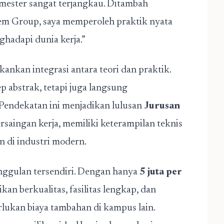
emester sangat terjangkau. Ditambah
m Group, saya memperoleh praktik nyata
ghadapi dunia kerja.”
nkan integrasi antara teori dan praktik.
 abstrak, tetapi juga langsung
Pendekatan ini menjadikan lulusan
Jurusan
rsaingan kerja, memiliki keterampilan teknis
n di industri modern.
unggulan tersendiri. Dengan hanya
5 juta per
an berkualitas, fasilitas lengkap, dan
ukan biaya tambahan di kampus lain.