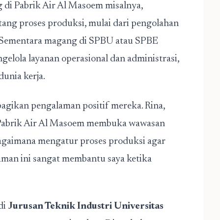
di Pabrik Air Al Masoem misalnya,
g proses produksi, mulai dari pengolahan
i. Sementara magang di SPBU atau SPBE
lola layanan operasional dan administrasi,
unia kerja.
gikan pengalaman positif mereka. Rina,
 Pabrik Air Al Masoem membuka wawasan
 bagaimana mengatur proses produksi agar
alaman ini sangat membantu saya ketika
di
Jurusan Teknik Industri Universitas