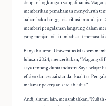
dengan lingkungan yang dinamis. Magang 
memberikan pemahaman menyeluruh tentan
bahan baku hingga distribusi produk jad
memberi pengalaman langsung dalam menge
yang menjadi nilai tambah saat memasuki d
Banyak alumni Universitas Masoem memba
lulusan 2024, menceritakan, “Magang di
saya tentang dunia industri. Saya belajar
efisien dan sesuai standar kualitas. Peng
melamar pekerjaan setelah lulus.”
Andi, alumni lain, menambahkan, “Kuliah 