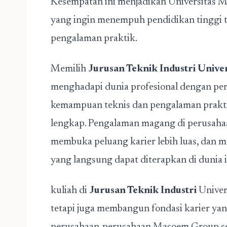
Kesempatan ini menjadikan Universitas Ma
yang ingin menempuh pendidikan tinggi 
pengalaman praktik.
Memilih
Jurusan Teknik Industri Univ
menghadapi dunia profesional dengan per
kemampuan teknis dan pengalaman praktik
lengkap. Pengalaman magang di perusahaa
membuka peluang karier lebih luas, dan 
yang langsung dapat diterapkan di dunia i
kuliah di
Jurusan Teknik Industri
Univer
tetapi juga membangun fondasi karier y