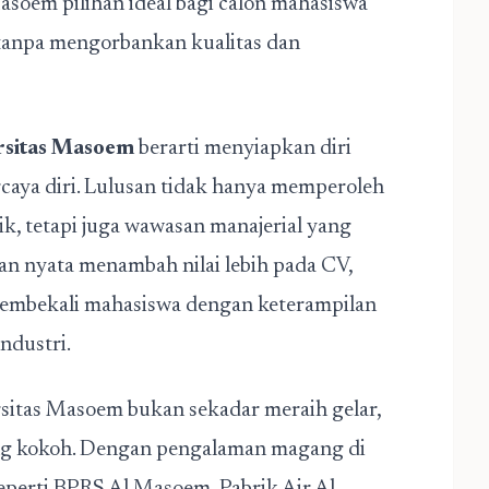
soem pilihan ideal bagi calon mahasiswa
tanpa mengorbankan kualitas dan
ersitas Masoem
berarti menyiapkan diri
caya diri. Lulusan tidak hanya memperoleh
, tetapi juga wawasan manajerial yang
n nyata menambah nilai lebih pada CV,
membekali mahasiswa dengan keterampilan
ndustri.
sitas Masoem bukan sekadar meraih gelar,
ang kokoh. Dengan pengalaman magang di