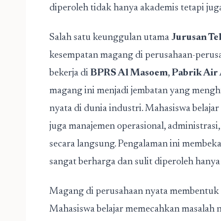
diperoleh tidak hanya akademis tetapi juga
Salah satu keunggulan utama
Jurusan Te
kesempatan magang di perusahaan-perus
bekerja di
BPRS Al Masoem
,
Pabrik Air
magang ini menjadi jembatan yang menghu
nyata di dunia industri. Mahasiswa belajar
juga manajemen operasional, administrasi,
secara langsung. Pengalaman ini membeka
sangat berharga dan sulit diperoleh hanya 
Magang di perusahaan nyata membentuk lul
Mahasiswa belajar memecahkan masalah nya