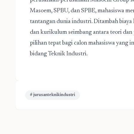
perusahaan-perusahaan Masoem Group sep
Masoem, SPBU, dan SPBE, mahasiswa mem
tantangan dunia industri. Ditambah biaya k
dan kurikulum seimbang antara teori dan
pilihan tepat bagi calon mahasiswa yang 
bidang Teknik Industri.
# jurusanteknikindustri