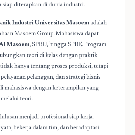
 siap diterapkan di dunia industri.
knik Industri Universitas Masoem
adalah
ahaan Masoem Group. Mahasiswa dapat
 Al Masoem
, SPBU, hingga SPBE. Program
bungkan teori di kelas dengan praktik
 tidak hanya tentang proses produksi, tetapi
 pelayanan pelanggan, dan strategi bisnis
li mahasiswa dengan keterampilan yang
melalui teori.
usan menjadi profesional siap kerja.
ta, bekerja dalam tim, dan beradaptasi