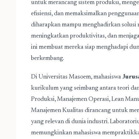
untuk merancang sistem produksi, mengel
efisiensi, dan memaksimalkan penggunaan
diharapkan mampu menghadirkan solusi ny
meningkatkan produktivitas, dan menjaga
ini membuat mereka siap menghadapi duni
berkembang.
Di Universitas Masoem, mahasiswa
Jurus
kurikulum yang seimbang antara teori dan
Produksi, Manajemen Operasi, Lean Manuf
Manajemen Kualitas dirancang untuk me
yang relevan di dunia industri. Laborato
memungkinkan mahasiswa mempraktikkan t