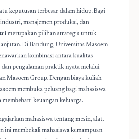
atu keputusan terbesar dalam hidup. Bagi
 industri, manajemen produksi, dan
tri
merupakan pilihan strategis untuk
lanjutan. Di Bandung, Universitas Masoem
menawarkan kombinasi antara kualitas
, dan pengalaman praktik nyata melalui
an Masoem Group. Dengan biaya kuliah
 Masoem membuka peluang bagi mahasiswa
a membebani keuangan keluarga.
gajarkan mahasiswa tentang mesin, alat,
rusan ini membekali mahasiswa kemampuan