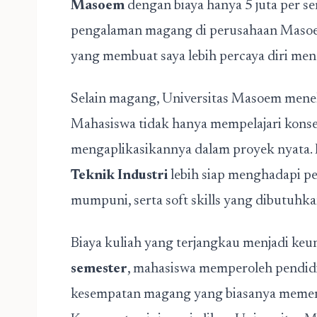
Masoem
dengan biaya hanya 5 juta per s
pengalaman magang di perusahaan Masoe
yang membuat saya lebih percaya diri men
Selain magang, Universitas Masoem meneka
Mahasiswa tidak hanya mempelajari konsep
mengaplikasikannya dalam proyek nyata. 
Teknik Industri
lebih siap menghadapi pe
mumpuni, serta soft skills yang dibutuhka
Biaya kuliah yang terjangkau menjadi ke
semester
, mahasiswa memperoleh pendidik
kesempatan magang yang biasanya memerl