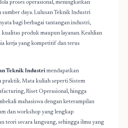
ola proses operasional, meningkatkan
 sumber daya. Lulusan Teknik Industri
ata bagi berbagai tantangan industri,
 kualitas produk maupun layanan. Keahlian
a kerja yang kompetitif dan terus
an Teknik Industri
mendapatkan
 praktik. Mata kuliah seperti Sistem
acturing, Riset Operasional, hingga
mbekali mahasiswa dengan keterampilan
rium dan workshop yang lengkap
eori secara langsung, sehingga ilmu yang