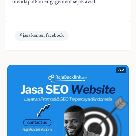
mendapatkan engagement sejak awal.
# jasa komen facebook
AD