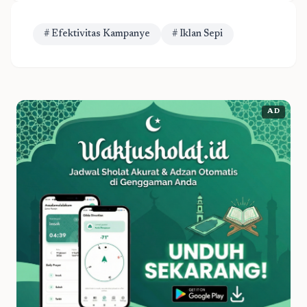
# Efektivitas Kampanye
# Iklan Sepi
AD