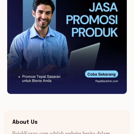
About Us