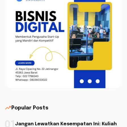
trending_up
Popular Posts
01
Jangan Lewatkan Kesempatan Ini: Kuliah