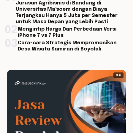
Jurusan Agribisnis di Bandung di
Universitas Ma’soem dengan Biaya
Terjangkau Hanya 5 Juta per Semester
untuk Masa Depan yang Lebih Pasti
02
Mengintip Harga Dan Perbedaan Versi
iPhone 7 vs 7 Plus
03
Cara-cara Strategis Mempromosikan
Desa Wisata Samiran di Boyolali
AD