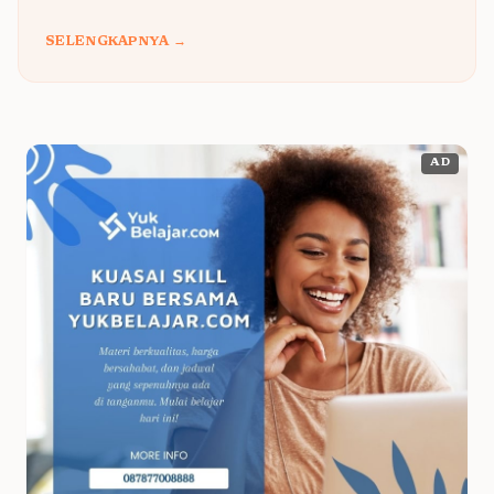
SELENGKAPNYA →
AD