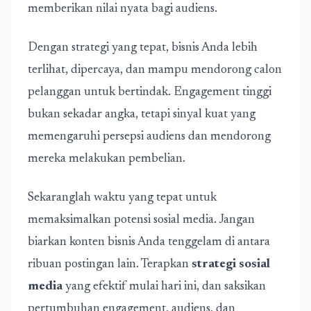
memberikan nilai nyata bagi audiens.
Dengan strategi yang tepat, bisnis Anda lebih
terlihat, dipercaya, dan mampu mendorong calon
pelanggan untuk bertindak. Engagement tinggi
bukan sekadar angka, tetapi sinyal kuat yang
memengaruhi persepsi audiens dan mendorong
mereka melakukan pembelian.
Sekaranglah waktu yang tepat untuk
memaksimalkan potensi sosial media. Jangan
biarkan konten bisnis Anda tenggelam di antara
ribuan postingan lain. Terapkan
strategi sosial
media
yang efektif mulai hari ini, dan saksikan
pertumbuhan engagement, audiens, dan