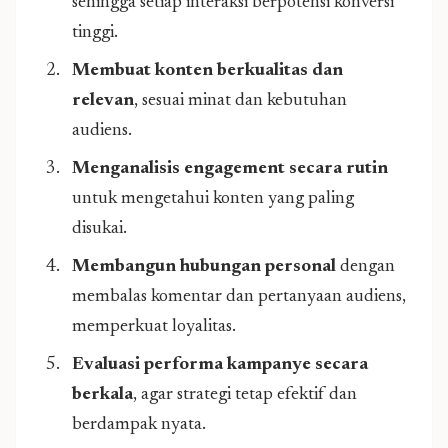
sehingga setiap interaksi berpotensi konversi
tinggi.
Membuat konten berkualitas dan
relevan
, sesuai minat dan kebutuhan
audiens.
Menganalisis engagement secara rutin
untuk mengetahui konten yang paling
disukai.
Membangun hubungan personal
dengan
membalas komentar dan pertanyaan audiens,
memperkuat loyalitas.
Evaluasi performa kampanye secara
berkala
, agar strategi tetap efektif dan
berdampak nyata.