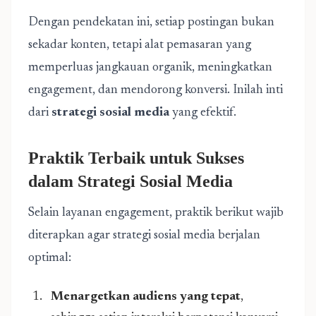
Dengan pendekatan ini, setiap postingan bukan
sekadar konten, tetapi alat pemasaran yang
memperluas jangkauan organik, meningkatkan
engagement, dan mendorong konversi. Inilah inti
dari
strategi sosial media
yang efektif.
Praktik Terbaik untuk Sukses
dalam
Strategi Sosial Media
Selain layanan engagement, praktik berikut wajib
diterapkan agar strategi sosial media berjalan
optimal:
Menargetkan audiens yang tepat
,