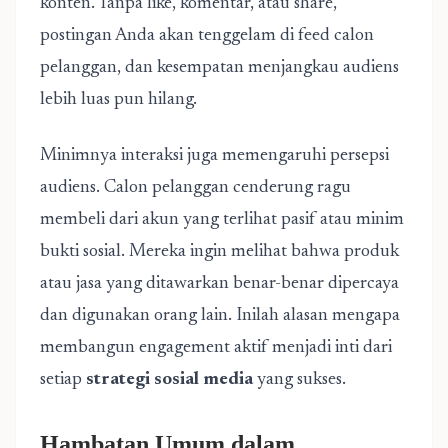
konten. Tanpa like, komentar, atau share,
postingan Anda akan tenggelam di feed calon
pelanggan, dan kesempatan menjangkau audiens
lebih luas pun hilang.
Minimnya interaksi juga memengaruhi persepsi
audiens. Calon pelanggan cenderung ragu
membeli dari akun yang terlihat pasif atau minim
bukti sosial. Mereka ingin melihat bahwa produk
atau jasa yang ditawarkan benar-benar dipercaya
dan digunakan orang lain. Inilah alasan mengapa
membangun engagement aktif menjadi inti dari
setiap
strategi sosial media
yang sukses.
Hambatan Umum dalam