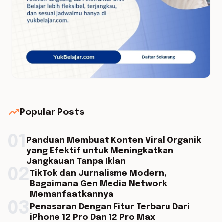
trending_up
Popular Posts
01
Panduan Membuat Konten Viral Organik
yang Efektif untuk Meningkatkan
Jangkauan Tanpa Iklan
02
TikTok dan Jurnalisme Modern,
Bagaimana Gen Media Network
Memanfaatkannya
03
Penasaran Dengan Fitur Terbaru Dari
iPhone 12 Pro Dan 12 Pro Max