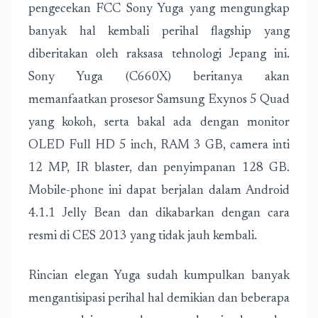
pengecekan FCC Sony Yuga yang mengungkap
banyak hal kembali perihal flagship yang
diberitakan oleh raksasa tehnologi Jepang ini.
Sony Yuga (C660X) beritanya akan
memanfaatkan prosesor Samsung Exynos 5 Quad
yang kokoh, serta bakal ada dengan monitor
OLED Full HD 5 inch, RAM 3 GB, camera inti
12 MP, IR blaster, dan penyimpanan 128 GB.
Mobile-phone ini dapat berjalan dalam Android
4.1.1 Jelly Bean dan dikabarkan dengan cara
resmi di CES 2013 yang tidak jauh kembali.
Rincian elegan Yuga sudah kumpulkan banyak
mengantisipasi perihal hal demikian dan beberapa