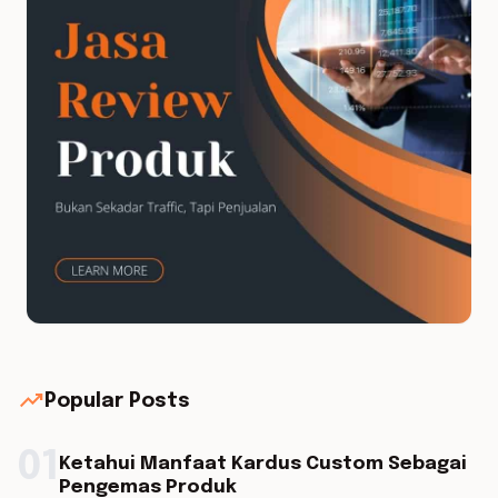
trending_up
Popular Posts
01
Ketahui Manfaat Kardus Custom Sebagai
Pengemas Produk