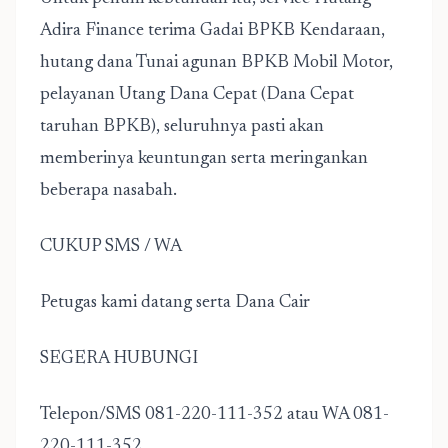
Adira Finance terima Gadai BPKB Kendaraan,
hutang dana Tunai agunan BPKB Mobil Motor,
pelayanan Utang Dana Cepat (Dana Cepat
taruhan BPKB), seluruhnya pasti akan
memberinya keuntungan serta meringankan
beberapa nasabah.
CUKUP SMS / WA
Petugas kami datang serta Dana Cair
SEGERA HUBUNGI
Telepon/SMS 081-220-111-352 atau WA 081-
220-111-352