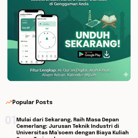
trending_up
Popular Posts
01
Mulai dari Sekarang, Raih Masa Depan
Cemerlang: Jurusan Teknik Industri di
Universitas Ma’soem dengan Biaya Kuliah