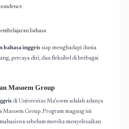
spondence
pembelajaran bahasa
n bahasa inggris
siap menghadapi dunia
, percaya diri, dan fleksibel di berbagai
aan Masoem Group
ggris
di Universitas Ma’soem adalah adanya
ha Masoem Group. Program magang ini
 mahasiswa sebelum mereka menyelesaikan