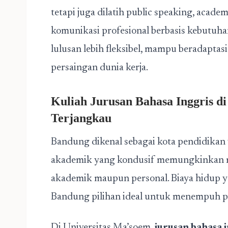
tetapi juga dilatih public speaking, academi
komunikasi profesional berbasis kebutuha
lulusan lebih fleksibel, mampu beradaptas
persaingan dunia kerja.
Kuliah Jurusan Bahasa Inggris d
Terjangkau
Bandung dikenal sebagai kota pendidika
akademik yang kondusif memungkinkan m
akademik maupun personal. Biaya hidup ya
Bandung pilihan ideal untuk menempuh pe
Di Universitas Ma’soem,
jurusan bahasa i