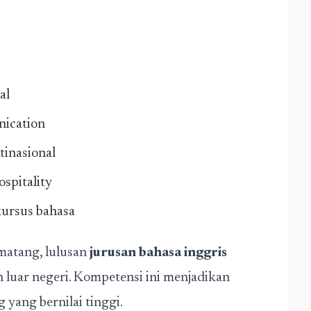
al
nication
tinasional
ospitality
kursus bahasa
matang, lulusan
jurusan bahasa inggris
 luar negeri. Kompetensi ini menjadikan
g yang bernilai tinggi.