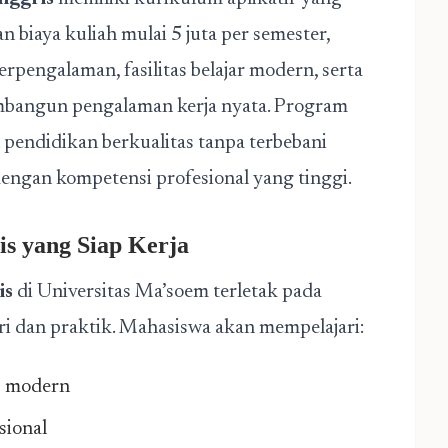
 biaya kuliah mulai 5 juta per semester,
pengalaman, fasilitas belajar modern, serta
angun pengalaman kerja nyata. Program
ndidikan berkualitas tanpa terbebani
dengan kompetensi profesional yang tinggi.
s yang Siap Kerja
is
di Universitas Ma’soem terletak pada
 dan praktik. Mahasiswa akan mempelajari:
s modern
sional