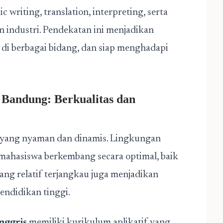
c writing, translation, interpreting, serta
n industri. Pendekatan ini menjadikan
i di berbagai bidang, dan siap menghadapi
i Bandung: Berkualitas dan
n yang nyaman dan dinamis. Lingkungan
ahasiswa berkembang secara optimal, baik
ng relatif terjangkau juga menjadikan
ndidikan tinggi.
nggris
memiliki kurikulum aplikatif yang