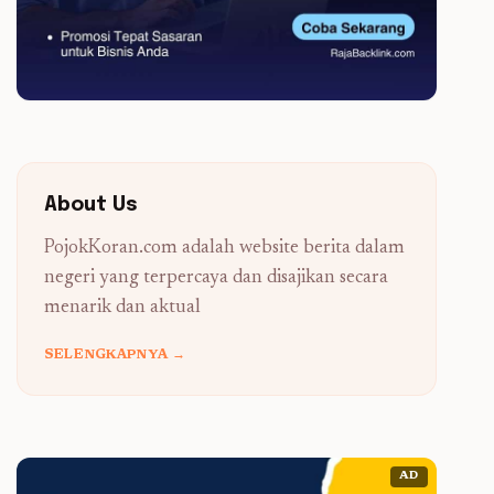
About Us
PojokKoran.com adalah website berita dalam
negeri yang terpercaya dan disajikan secara
menarik dan aktual
SELENGKAPNYA →
AD