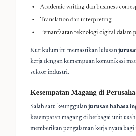
Academic writing dan business corre
Translation dan interpreting
Pemanfaatan teknologi digital dalam 
Kurikulum ini memastikan lulusan
jurusa
kerja dengan kemampuan komunikasi matang
sektor industri.
Kesempatan Magang di Perusah
Salah satu keunggulan
jurusan bahasa in
kesempatan magang di berbagai unit usa
memberikan pengalaman kerja nyata bagi