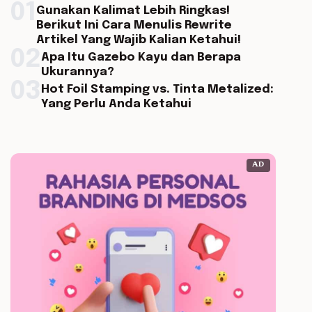
01
Gunakan Kalimat Lebih Ringkas!
Berikut Ini Cara Menulis Rewrite
Artikel Yang Wajib Kalian Ketahui!
02
Apa Itu Gazebo Kayu dan Berapa
Ukurannya?
03
Hot Foil Stamping vs. Tinta Metalized:
Yang Perlu Anda Ketahui
AD