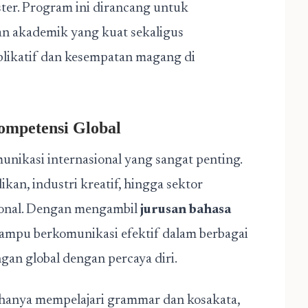
ster. Program ini dirancang untuk
n akademik yang kuat sekaligus
plikatif dan kesempatan magang di
ompetensi Global
munikasi internasional yang sangat penting.
kan, industri kreatif, hingga sektor
ional. Dengan mengambil
jurusan bahasa
ampu berkomunikasi efektif dalam berbagai
gan global dengan percaya diri.
hanya mempelajari grammar dan kosakata,