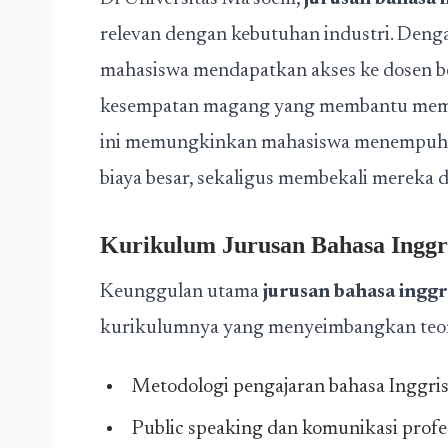
relevan dengan kebutuhan industri. Dengan
mahasiswa mendapatkan akses ke dosen ber
kesempatan magang yang membantu memb
ini memungkinkan mahasiswa menempuh pe
biaya besar, sekaligus membekali mereka 
Kurikulum Jurusan Bahasa Inggri
Keunggulan utama
jurusan bahasa inggr
kurikulumnya yang menyeimbangkan teori
Metodologi pengajaran bahasa Inggri
Public speaking dan komunikasi profe