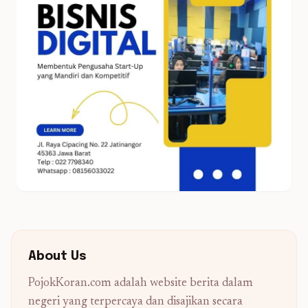
About Us
PojokKoran.com adalah website berita dalam
negeri yang terpercaya dan disajikan secara