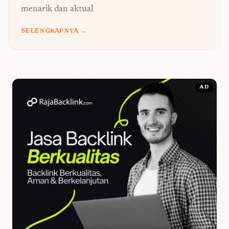
menarik dan aktual
SELENGKAPNYA →
AD