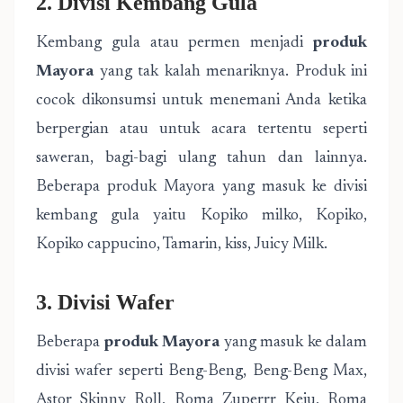
2. Divisi Kembang Gula
Kembang gula atau permen menjadi
produk
Mayora
yang tak kalah menariknya. Produk ini
cocok dikonsumsi untuk menemani Anda ketika
berpergian atau untuk acara tertentu seperti
saweran, bagi-bagi ulang tahun dan lainnya.
Beberapa produk Mayora yang masuk ke divisi
kembang gula yaitu Kopiko milko, Kopiko,
Kopiko cappucino, Tamarin, kiss, Juicy Milk.
3. Divisi Wafer
Beberapa
produk Mayora
yang masuk ke dalam
divisi wafer seperti Beng-Beng, Beng-Beng Max,
Astor Skinny Roll, Roma Zuperrr Keju, Roma