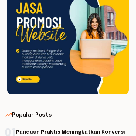
trending_up
Popular Posts
01
Panduan Praktis Meningkatkan Konversi