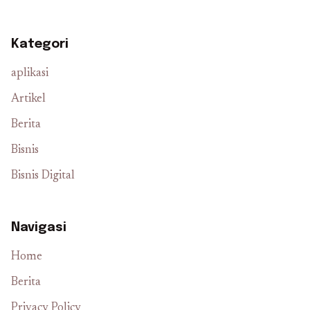
Kategori
aplikasi
Artikel
Berita
Bisnis
Bisnis Digital
Navigasi
Home
Berita
Privacy Policy