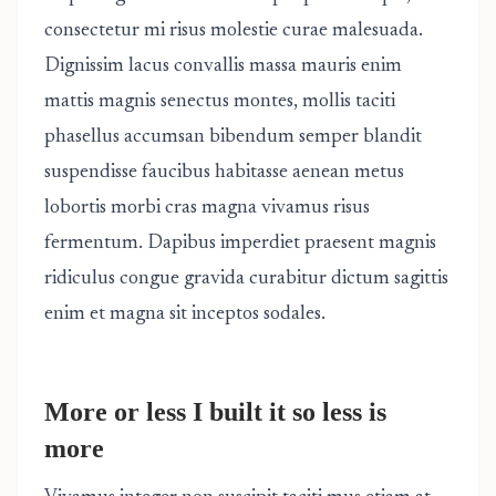
consectetur mi risus molestie curae malesuada.
Dignissim lacus convallis massa mauris enim
mattis magnis senectus montes, mollis taciti
phasellus accumsan bibendum semper blandit
suspendisse faucibus habitasse aenean metus
lobortis morbi cras magna vivamus risus
fermentum. Dapibus imperdiet praesent magnis
ridiculus congue gravida curabitur dictum sagittis
enim et magna sit inceptos sodales.
More or less I built it so less is
more