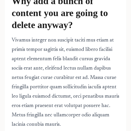
Why add a bunch of
content you are going to
delete anyway?
Vivamus integer non suscipit taciti mus etiam at
primis tempor sagittis sit, euismod libero facilisi
aptent elementum felis blandit cursus gravida
sociis erat ante, eleifend lectus nullam dapibus
netus feugiat curae curabitur est ad. Massa curae
fringilla porttitor quam sollicitudin iaculis aptent
leo ligula euismod dictumst, orci penatibus mauris
eros etiam praesent erat volutpat posuere hac.
Metus fringilla nec ullamcorper odio aliquam
lacinia conubia mauris.