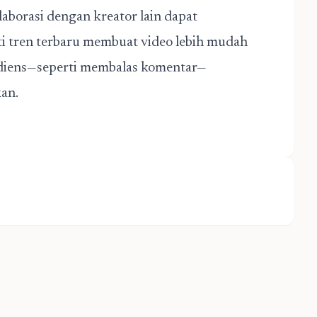
olaborasi dengan kreator lain dapat
i tren terbaru membuat video lebih mudah
audiens—seperti membalas komentar—
an.