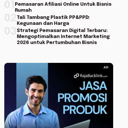
01
Pemasaran Afiliasi Online Untuk Bisnis
Rumah
02
Tali Tambang Plastik PP&PPD:
Kegunaan dan Harga
03
Strategi Pemasaran Digital Terbaru:
Mengoptimalkan Internet Marketing
2026 untuk Pertumbuhan Bisnis
AD