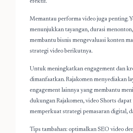
efektif.
Memantau performa video juga penting. Y
menunjukkan tayangan, durasi menonton, li
membantu bisnis mengevaluasi konten man
strategi video berikutnya.
Untuk meningkatkan engagement dan kredi
dimanfaatkan. Rajakomen menyediakan laya
engagement lainnya yang membantu mening
dukungan Rajakomen, video Shorts dapat 
memperkuat strategi pemasaran digital, d
Tips tambahan: optimalkan SEO video de