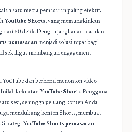
 salah satu media pemasaran paling efektif.
ah
YouTube Shorts
, yang memungkinkan
 dari 60 detik. Dengan jangkauan luas dan
rts pemasaran
menjadi solusi tepat bagi
rand sekaligus membangun engagement
d YouTube dan berhenti menonton video
 Inilah kekuatan
YouTube Shorts
. Pengguna
satu sesi, sehingga peluang konten Anda
e juga mendukung konten Shorts, membuat
 Strategi
YouTube Shorts pemasaran