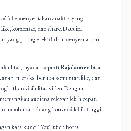
ouTube menyediakan analitik yang
ke, komentar, dan share. Data ini
a yang paling efektif dan menyesuaikan
bilitas, layanan seperti
Rajakomen
bisa
nan interaksi berupa komentar, like, dan
katkan visibilitas video. Dengan
menjangkau audiens relevan lebih cepat,
an membuka peluang konversi lebih tinggi.
ngan kata kunci “YouTube Shorts