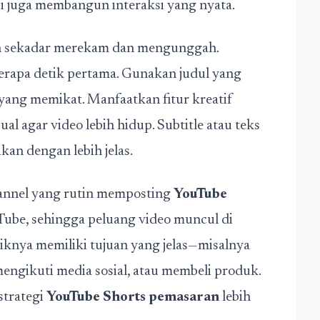
pi juga membangun interaksi yang nyata.
an sekadar merekam dan mengunggah.
rapa detik pertama. Gunakan judul yang
yang memikat. Manfaatkan fitur kreatif
isual agar video lebih hidup. Subtitle atau teks
an dengan lebih jelas.
hannel yang rutin memposting
YouTube
Tube, sehingga peluang video muncul di
iknya memiliki tujuan yang jelas—misalnya
ngikuti media sosial, atau membeli produk.
strategi
YouTube Shorts pemasaran
lebih