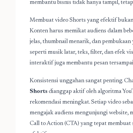
membantu bisnis tidak hanya tampil, teta
Membuat video Shorts yang efektif buk
Konten harus memikat audiens dalam bebe
jelas, thumbnail menarik, dan pembukaan 
seperti musik latar, teks, filter, dan efek v
interaktif juga membantu pesan tersampaik
Konsistensi unggahan sangat penting. C
Shorts
dianggap aktif oleh algoritma You
rekomendasi meningkat. Setiap video seba
mengajak audiens mengunjungi website, me
Call to Action (CTA) yang tepat membuat 