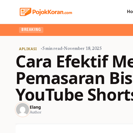
H
BREAKING
APLIKASI
•
5 min read
•
November 18, 2025
Cara Efektif 
Pemasaran Bis
YouTube Short
Elang
Author