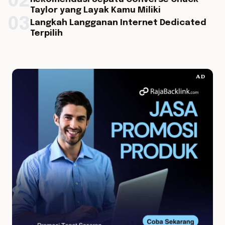
02
Taylor yang Layak Kamu Miliki
03
Langkah Langganan Internet Dedicated
Terpilih
AD