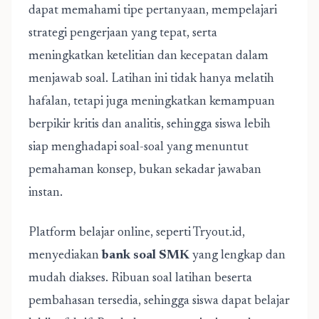
dapat memahami tipe pertanyaan, mempelajari
strategi pengerjaan yang tepat, serta
meningkatkan ketelitian dan kecepatan dalam
menjawab soal. Latihan ini tidak hanya melatih
hafalan, tetapi juga meningkatkan kemampuan
berpikir kritis dan analitis, sehingga siswa lebih
siap menghadapi soal-soal yang menuntut
pemahaman konsep, bukan sekadar jawaban
instan.
Platform belajar online, seperti Tryout.id,
menyediakan
bank soal SMK
yang lengkap dan
mudah diakses. Ribuan soal latihan beserta
pembahasan tersedia, sehingga siswa dapat belajar