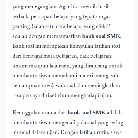
yang menegangkan. Agar bisa meraih hasil
terbaik, persiapan belajar yang tepat sangat
penting. Salah satu cara belajar yang efektif
adalah dengan memanfaatkan
bank soal SMK
.
Bank soal ini merupakan kumpulan latihan soal
dari berbagai mata pelajaran, baik pelajaran
umum maupun kejuruan, yang dirancang untuk
membantu siswa memahami materi, mengasah
kemampuan menjawab soal, dan meningkatkan
rasa percaya diri sebelum menghadapi ujian.
Keunggulan utama dari
bank soal SMK
adalah
membantu siswa mengenali pola soal yang sering
muncul dalam ujian. Dengan latihan rutin, siswa