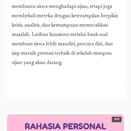
membantu siswa menghadapi ujian, tetapi juga
membekali mereka dengan keterampilan berpikir
kritis, analitis, dan kemampuan memecahkan
masalah. Latihan konsisten melalui bank soal
membuat siswa lebih mandiri, percaya diri, dan
siap meraih prestasi terbaik di sekolah maupun
ujian yang akan datang.
AD