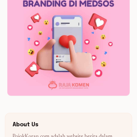
About Us
PojokKoran.com adalah website berita dalam