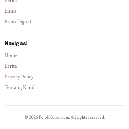
Berita
Bisnis
Bisnis Digital
Navigasi
Home
Berita
Privacy Policy
Tentang Kami
© 2026 PojokKoran.com. All rights reserved.