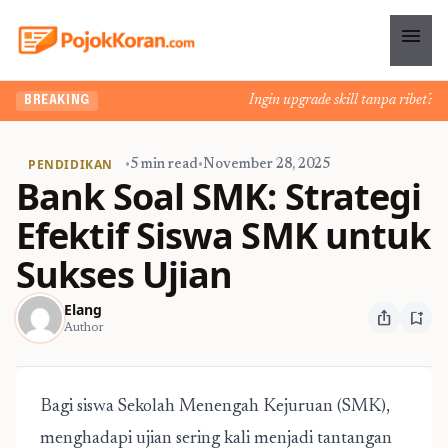
menu
Ingin upgrade skill tanpa ribet? Tem
BREAKING
PENDIDIKAN
•
5 min read
•
November 28, 2025
Bank Soal SMK: Strategi
Efektif Siswa SMK untuk
Sukses Ujian
Elang
ios_share
bookmark_add
Author
Bagi siswa Sekolah Menengah Kejuruan (SMK),
menghadapi ujian sering kali menjadi tantangan