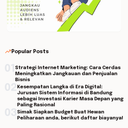
trending_up
Popular Posts
01
Strategi Internet Marketing: Cara Cerdas
Meningkatkan Jangkauan dan Penjualan
Bisnis
02
Kesempatan Langka di Era Digital:
Jurusan Sistem Informasi di Bandung
sebagai Investasi Karier Masa Depan yang
Paling Rasional
03
Simak Siapkan Budget Buat Hewan
Peliharaan anda, berikut daftar biayanya!