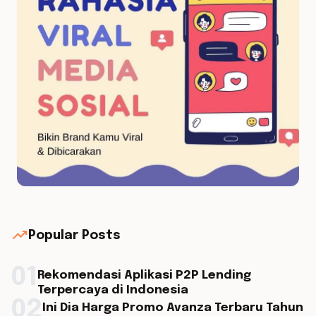
trending_up
Popular Posts
01
Rekomendasi Aplikasi P2P Lending
Terpercaya di Indonesia
02
Ini Dia Harga Promo Avanza Terbaru Tahun