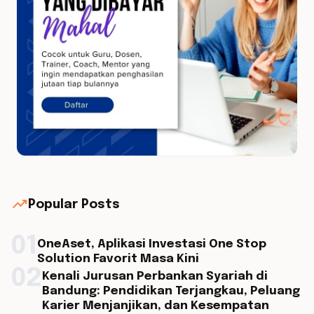
trending_up
Popular Posts
01
OneAset, Aplikasi Investasi One Stop
Solution Favorit Masa Kini
02
Kenali Jurusan Perbankan Syariah di
Bandung: Pendidikan Terjangkau, Peluang
Karier Menjanjikan, dan Kesempatan