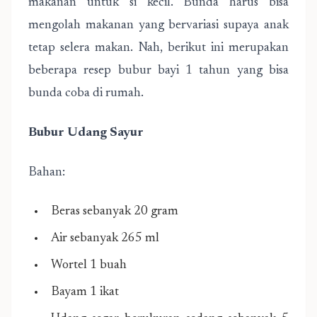
makanan untuk si kecil. Bunda harus bisa
mengolah makanan yang bervariasi supaya anak
tetap selera makan. Nah, berikut ini merupakan
beberapa resep bubur bayi 1 tahun yang bisa
bunda coba di rumah.
Bubur Udang Sayur
Bahan:
Beras sebanyak 20 gram
Air sebanyak 265 ml
Wortel 1 buah
Bayam 1 ikat