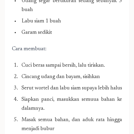
Udang segar berukuran sedang sebanyak 5
buah
Labu siam 1 buah
Garam sedikit
Cara membuat:
Cuci beras sampai bersih, lalu tiriskan.
Cincang udang dan bayam, sisihkan
Serut wortel dan labu siam supaya lebih halus
Siapkan panci, masukkan semuua bahan ke
dalamnya.
Masak semua bahan, dan aduk rata hingga
menjadi bubur