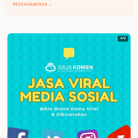
SELENGKAPNYA →
AD