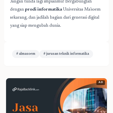
Jangan tunda lagi impianmu! Bergabunglah
dengan
prodi informatika
Universitas Ma’soem
sekarang, dan jadilah bagian dari generasi digital
yang siap mengubah dunia.
# almasoem
# jurusan teknik informatika
AD