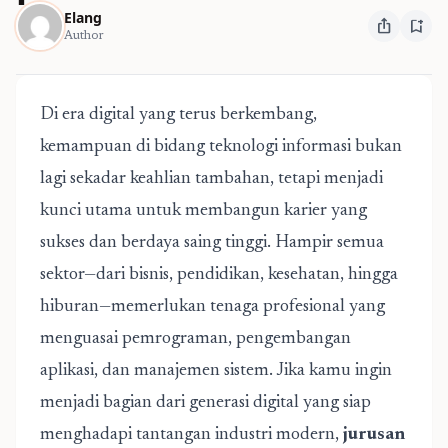
Elang
ios_share
bookmark_add
Author
Di era digital yang terus berkembang,
kemampuan di bidang teknologi informasi bukan
lagi sekadar keahlian tambahan, tetapi menjadi
kunci utama untuk membangun karier yang
sukses dan berdaya saing tinggi. Hampir semua
sektor—dari bisnis, pendidikan, kesehatan, hingga
hiburan—memerlukan tenaga profesional yang
menguasai pemrograman, pengembangan
aplikasi, dan manajemen sistem. Jika kamu ingin
menjadi bagian dari generasi digital yang siap
menghadapi tantangan industri modern,
jurusan