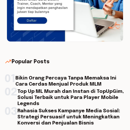
trending_up
Popular Posts
01
Bikin Orang Percaya Tanpa Memaksa Ini
Cara Cerdas Menjual Produk MLM
02
Top Up ML Murah dan Instan di TopUpGim,
Solusi Terbaik untuk Para Player Mobile
Legends
03
Rahasia Sukses Kampanye Media Sosial:
Strategi Persuasif untuk Meningkatkan
Konversi dan Penjualan Bisnis