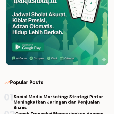
trending_up
Popular Posts
01
Social Media Marketing: Strategi Pintar
Meningkatkan Jaringan dan Penjualan
Bisnis