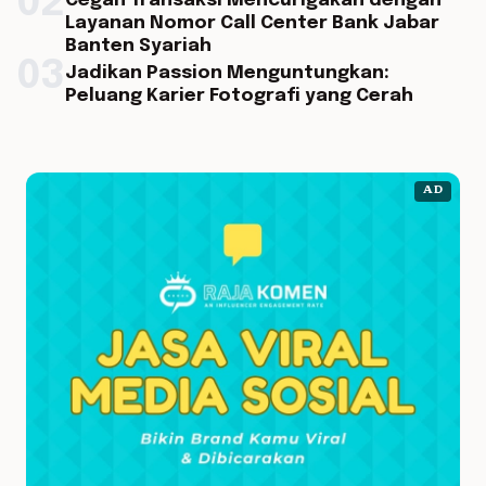
02
Cegah Transaksi Mencurigakan dengan
Layanan Nomor Call Center Bank Jabar
Banten Syariah
03
Jadikan Passion Menguntungkan:
Peluang Karier Fotografi yang Cerah
AD