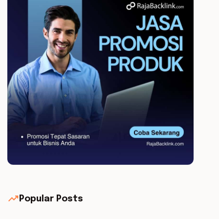
trending_up
Popular Posts