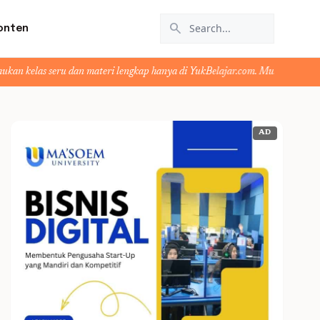
search
onten
seru dan materi lengkap hanya di YukBelajar.com. Mulai langkah suksesmu har
AD