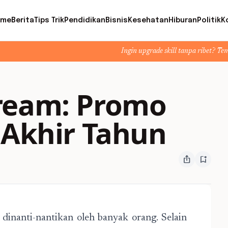
ome
Berita
Tips Trik
Pendidikan
Bisnis
Kesehatan
Hiburan
Politik
K
Ingin upgrade skill tanpa ribet? Temukan kelas 
ream: Promo
 Akhir Tahun
ios_share
bookmark_add
dinanti-nantikan oleh banyak orang. Selain