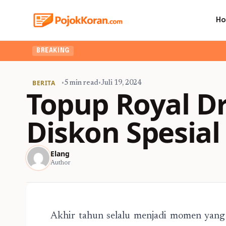
H
BREAKING
BERITA
•
5 min read
•
Juli 19, 2024
Topup Royal D
Diskon Spesial
Elang
Author
Akhir tahun selalu menjadi momen yang 