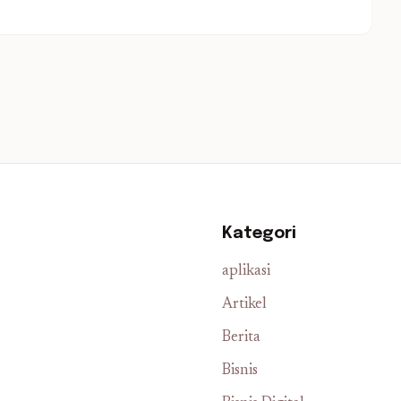
Kategori
aplikasi
Artikel
Berita
Bisnis