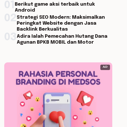
01
Berikut game aksi terbaik untuk
Android
02
Strategi SEO Modern: Maksimalkan
Peringkat Website dengan Jasa
Backlink Berkualitas
03
Adira Ialah Pemecahan Hutang Dana
Agunan BPKB MOBIL dan Motor
AD