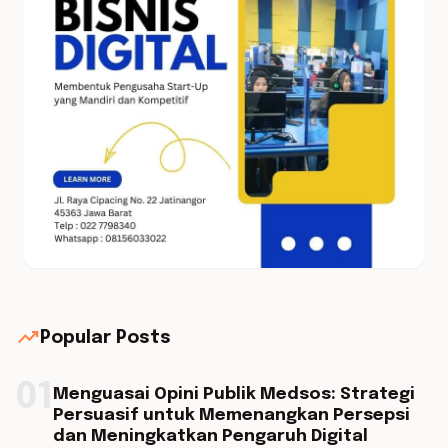
trending_up
Popular Posts
01
Menguasai Opini Publik Medsos: Strategi
Persuasif untuk Memenangkan Persepsi
dan Meningkatkan Pengaruh Digital