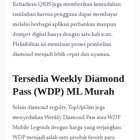
Kehadiran QRIS juga memberikan kemudahan
tambahan karena pengguna dapat membayar
melalui berbagai aplikasi perbankan maupun
dompet digital hanya dengan satu kali scan.
Fleksibilitas ini membuat proses pembelian
diamond menjadi lebih cepat dan nyaman.
Tersedia Weekly Diamond
Pass (WDP) ML Murah
Selain diamond reguler, TopUpGim juga
menyediakan Weekly Diamond Pass atau WDP
Mobile Legends dengan harga yang terjangkau.
WDP menjadi salah satu produk favorit para