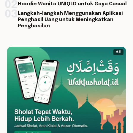
02
Hoodie Wanita UNIQLO untuk Gaya Casual
03
Langkah-langkah Menggunakan Aplikasi
Penghasil Uang untuk Meningkatkan
Penghasilan
AD