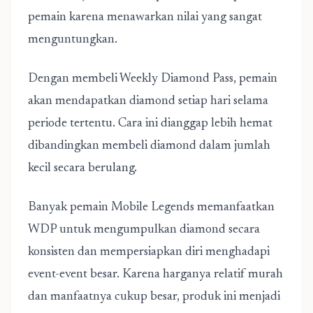
pemain karena menawarkan nilai yang sangat
menguntungkan.
Dengan membeli Weekly Diamond Pass, pemain
akan mendapatkan diamond setiap hari selama
periode tertentu. Cara ini dianggap lebih hemat
dibandingkan membeli diamond dalam jumlah
kecil secara berulang.
Banyak pemain Mobile Legends memanfaatkan
WDP untuk mengumpulkan diamond secara
konsisten dan mempersiapkan diri menghadapi
event-event besar. Karena harganya relatif murah
dan manfaatnya cukup besar, produk ini menjadi