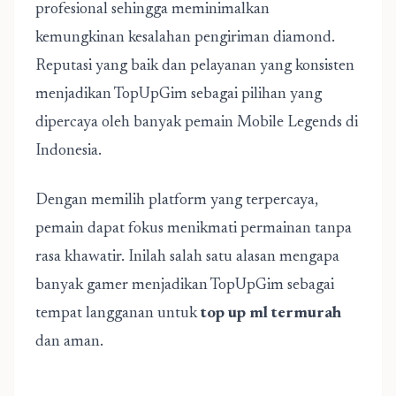
profesional sehingga meminimalkan
kemungkinan kesalahan pengiriman diamond.
Reputasi yang baik dan pelayanan yang konsisten
menjadikan TopUpGim sebagai pilihan yang
dipercaya oleh banyak pemain Mobile Legends di
Indonesia.
Dengan memilih platform yang terpercaya,
pemain dapat fokus menikmati permainan tanpa
rasa khawatir. Inilah salah satu alasan mengapa
banyak gamer menjadikan TopUpGim sebagai
tempat langganan untuk
top up ml termurah
dan aman.