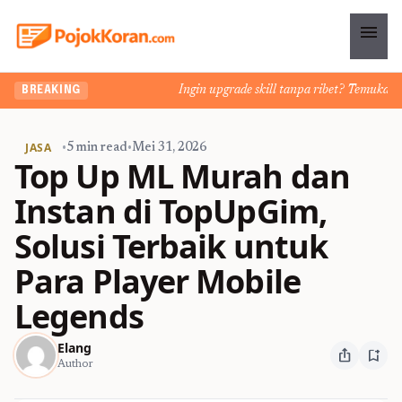
menu
Ingin upgrade skill tanpa ribet? Temukan kelas
BREAKING
JASA
•
5 min read
•
Mei 31, 2026
Top Up ML Murah dan
Instan di TopUpGim,
Solusi Terbaik untuk
Para Player Mobile
Legends
Elang
ios_share
bookmark_add
Author