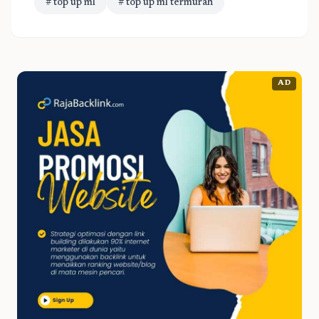
# top up ml
# top up ml termurah
AD