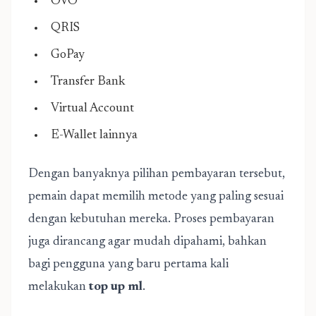
OVO
QRIS
GoPay
Transfer Bank
Virtual Account
E-Wallet lainnya
Dengan banyaknya pilihan pembayaran tersebut,
pemain dapat memilih metode yang paling sesuai
dengan kebutuhan mereka. Proses pembayaran
juga dirancang agar mudah dipahami, bahkan
bagi pengguna yang baru pertama kali
melakukan
top up ml
.