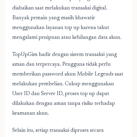
diabaikan saat melakukan transaksi digital.
Banyak pemain yang masih khawatir
menggunakan layanan top up karena takut
mengalami penipuan atau kehilangan data akun.
TopUpGim hadir dengan sistem transaksi yang
aman dan terpercaya. Pengguna tidak perlu
memberikan password akun Mobile Legends saat
melakukan pembelian. Cukup menggunakan
User ID dan Server ID, proses top up dapat
dilakukan dengan aman tanpa risiko terhadap
keamanan akun.
Selain itu, setiap transaksi diproses secara