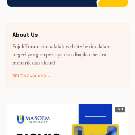
About Us
PojokKoran.com adalah website berita dalam
negeri yang terpercaya dan disajikan secara
menarik dan aktual
SELENGKAPNYA →
AD