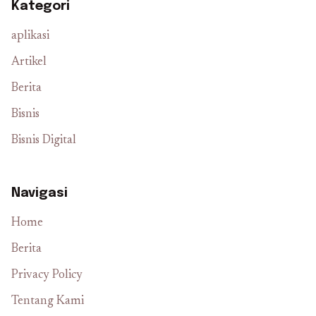
Kategori
aplikasi
Artikel
Berita
Bisnis
Bisnis Digital
Navigasi
Home
Berita
Privacy Policy
Tentang Kami