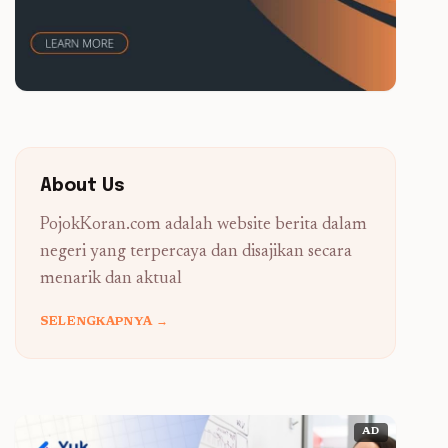
About Us
PojokKoran.com adalah website berita dalam
negeri yang terpercaya dan disajikan secara
menarik dan aktual
SELENGKAPNYA →
AD