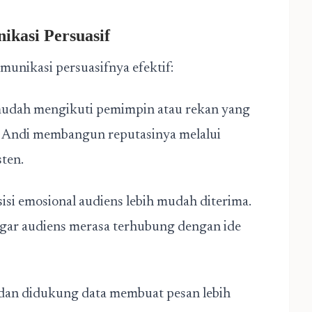
ikasi Persuasif
munikasi persuasifnya efektif:
mudah mengikuti pemimpin atau rekan yang
a. Andi membangun reputasinya melalui
sten.
si emosional audiens lebih mudah diterima.
agar audiens merasa terhubung dengan ide
dan didukung data membuat pesan lebih