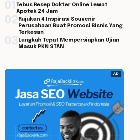
01
Tebus Resep Dokter Online Lewat
Apotek 24 Jam
02
Rujukan 4 Inspirasi Souvenir
Perusahaan Buat Promosi Bisnis Yang
Terkesan
03
Langkah Tepat Mempersiapkan Ujian
Masuk PKN STAN
AD