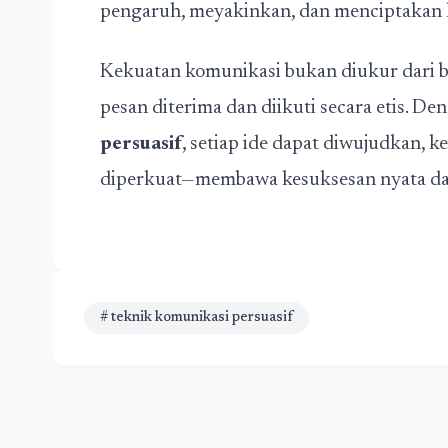
pengaruh, meyakinkan, dan menciptakan k
Kekuatan komunikasi bukan diukur dari ba
pesan diterima dan diikuti secara etis. 
persuasif
, setiap ide dapat diwujudkan,
diperkuat—membawa kesuksesan nyata dal
# teknik komunikasi persuasif