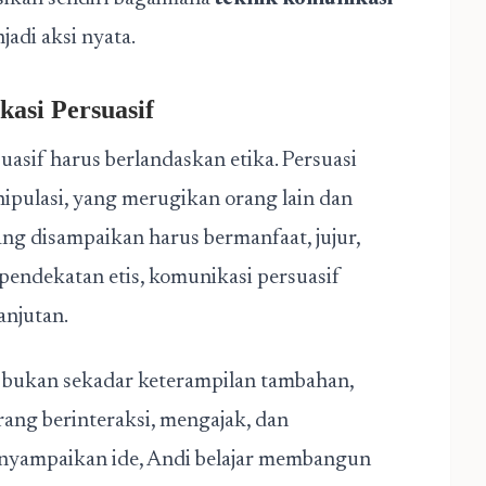
di aksi nyata.
asi Persuasif
sif harus berlandaskan etika. Persuasi
nipulasi, yang merugikan orang lain dan
ang disampaikan harus bermanfaat, jujur,
pendekatan etis, komunikasi persuasif
anjutan.
bukan sekadar keterampilan tambahan,
rang berinteraksi, mengajak, dan
enyampaikan ide, Andi belajar membangun