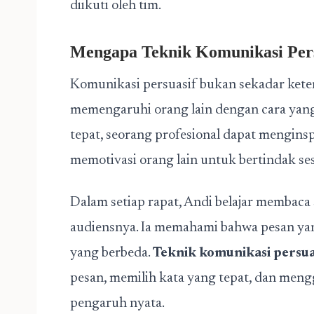
diikuti oleh tim.
Mengapa Teknik Komunikasi Pers
Komunikasi persuasif bukan sekadar keter
memengaruhi orang lain dengan cara yang
tepat, seorang profesional dapat mengin
memotivasi orang lain untuk bertindak ses
Dalam setiap rapat, Andi belajar membaca
audiensnya. Ia memahami bahwa pesan yan
yang berbeda.
Teknik komunikasi persua
pesan, memilih kata yang tepat, dan m
pengaruh nyata.