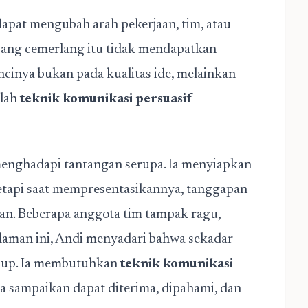
dapat mengubah arah pekerjaan, tim, atau
 yang cemerlang itu tidak mendapatkan
cinya bukan pada kualitas ide, melainkan
ilah
teknik komunikasi persuasif
menghadapi tantangan serupa. Ia menyiapkan
etapi saat mempresentasikannya, tanggapan
kan. Beberapa anggota tim tampak ragu,
alaman ini, Andi menyadari bahwa sekadar
cukup. Ia membutuhkan
teknik komunikasi
 sampaikan dapat diterima, dipahami, dan