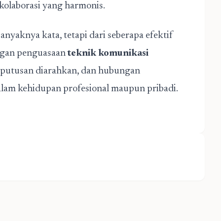
olaborasi yang harmonis.
nyaknya kata, tetapi dari seberapa efektif
Dengan penguasaan
teknik komunikasi
 keputusan diarahkan, dan hubungan
am kehidupan profesional maupun pribadi.