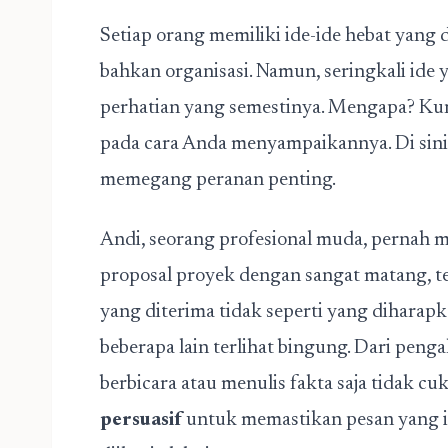
Setiap orang memiliki ide-ide hebat yang 
bahkan organisasi. Namun, seringkali ide
perhatian yang semestinya. Mengapa? Kun
pada cara Anda menyampaikannya. Di sin
memegang peranan penting.
Andi, seorang profesional muda, pernah 
proposal proyek dengan sangat matang, t
yang diterima tidak seperti yang diharap
beberapa lain terlihat bingung. Dari peng
berbicara atau menulis fakta saja tidak 
persuasif
untuk memastikan pesan yang ia