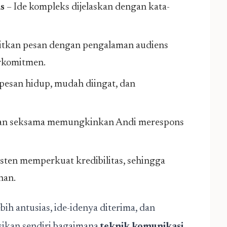
s
– Ide kompleks dijelaskan dengan kata-
tkan pesan dengan pengalaman audiens
erkomitmen.
pesan hidup, mudah diingat, dan
n seksama memungkinkan Andi merespons
sten memperkuat kredibilitas, sehingga
han.
h antusias, ide-idenya diterima, dan
ksikan sendiri bagaimana
teknik komunikasi