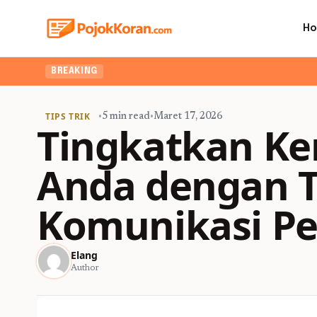
H
BREAKING
TIPS TRIK
•
5 min read
•
Maret 17, 2026
Tingkatkan 
Anda dengan T
Komunikasi Pe
Elang
Author