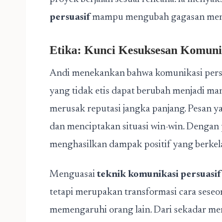
persuasif
mampu mengubah gagasan menja
Etika: Kunci Kesuksesan Komunik
Andi menekankan bahwa komunikasi persua
yang tidak etis dapat berubah menjadi ma
merusak reputasi jangka panjang. Pesan y
dan menciptakan situasi win-win. Dengan 
menghasilkan dampak positif yang berkel
Menguasai
teknik komunikasi persuasif
tetapi merupakan transformasi cara seseo
memengaruhi orang lain. Dari sekadar m