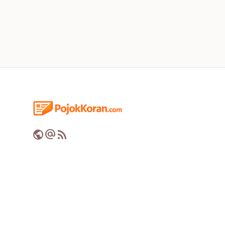
public
alternate_email
rss_feed