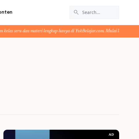
search
onten
dan materi lengkap hanya di YukBelajar.com. Mulai langkah suksesmu hari ini
AD