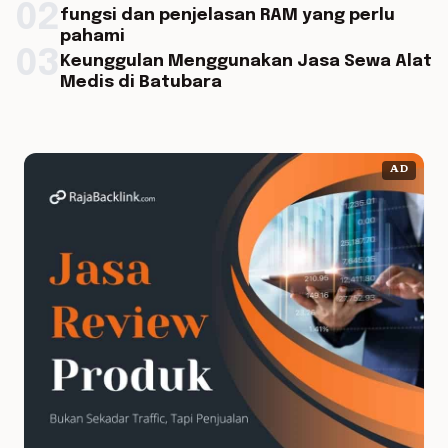
02
fungsi dan penjelasan RAM yang perlu
pahami
03
Keunggulan Menggunakan Jasa Sewa Alat
Medis di Batubara
AD