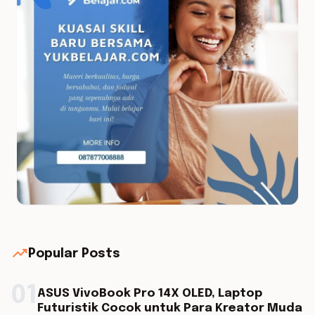
trending_up
Popular Posts
01
ASUS VivoBook Pro 14X OLED, Laptop
Futuristik Cocok untuk Para Kreator Muda