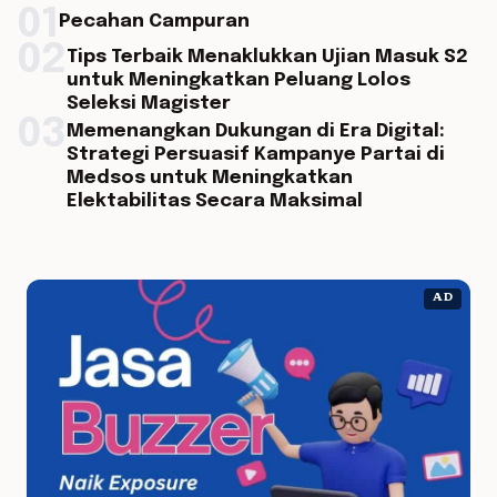
01
Pecahan Campuran
02
Tips Terbaik Menaklukkan Ujian Masuk S2
untuk Meningkatkan Peluang Lolos
Seleksi Magister
03
Memenangkan Dukungan di Era Digital:
Strategi Persuasif Kampanye Partai di
Medsos untuk Meningkatkan
Elektabilitas Secara Maksimal
AD