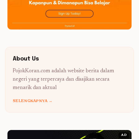
About Us
PojokKoran.com adalah website berita dalam
negeri yang terpercaya dan disajikan secara
menarik dan aktual
SELENGKAPNYA →
AD