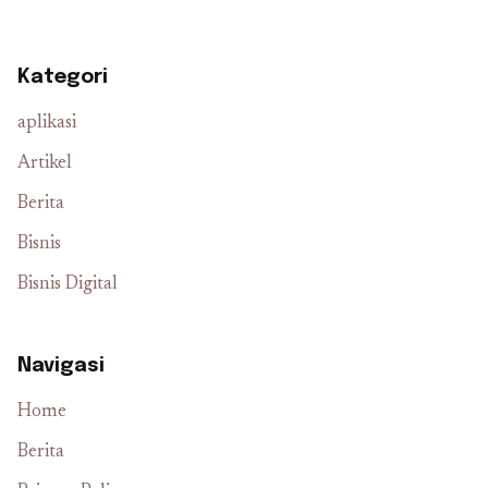
Kategori
aplikasi
Artikel
Berita
Bisnis
Bisnis Digital
Navigasi
Home
Berita