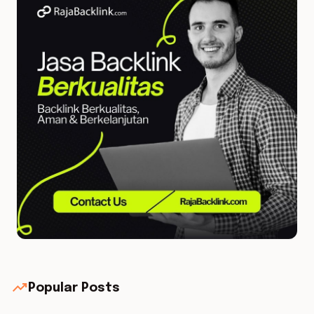
trending_up
Popular Posts