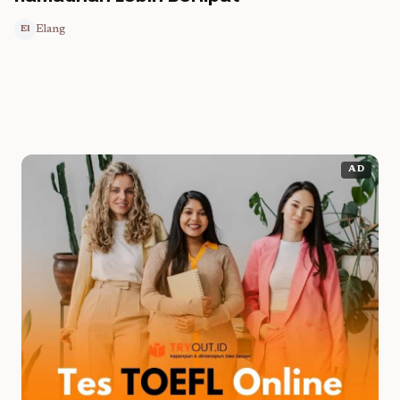
Elang
El
AD