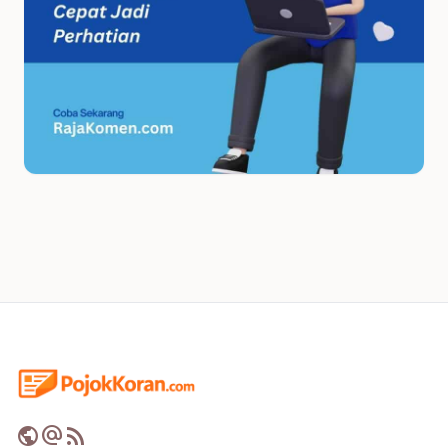
public
alternate_email
rss_feed