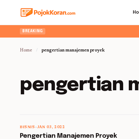
H
BREAKING
Home
/
pengertian manajemen proyek
pengertian 
BISNIS
•
JAN 03, 2022
5 min read
Pengertian Manajemen Proyek